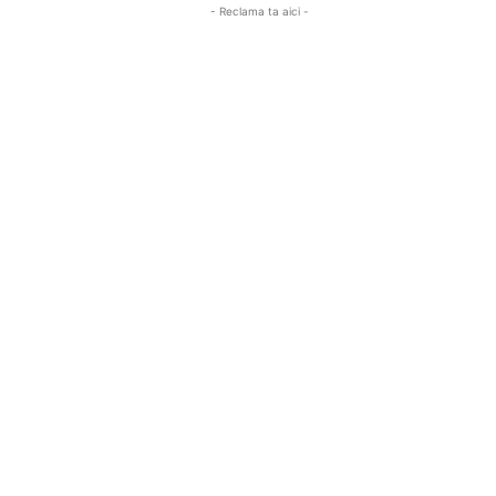
- Reclama ta aici -