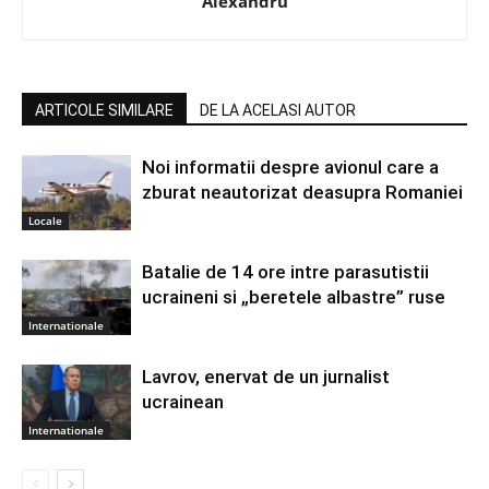
Alexandru
ARTICOLE SIMILARE
DE LA ACELASI AUTOR
Noi informatii despre avionul care a
zburat neautorizat deasupra Romaniei
Locale
Batalie de 14 ore intre parasutistii
ucraineni si „beretele albastre” ruse
Internationale
Lavrov, enervat de un jurnalist
ucrainean
Internationale