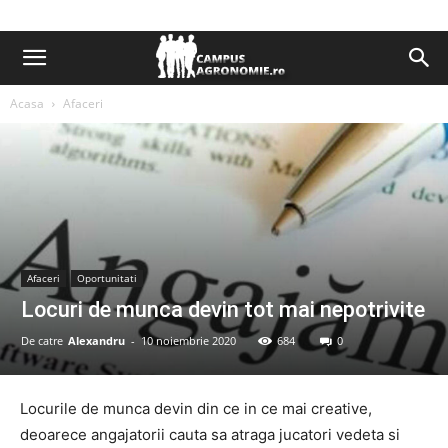
Acasa
Afaceri
Afaceri
Oportunitati
Locuri de munca devin tot mai nepotrivite
De catre
Alexandru
-
10 noiembrie 2020
684
0
Locurile de munca devin din ce in ce mai creative,
deoarece angajatorii cauta sa atraga jucatori vedeta si