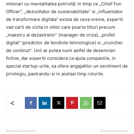
milenari cu mentalitatea potrivită. In timp ce „Chief Fun
Officer”, „dezvoltator de sustenabilitate” si „influentator
de transformare digitala” exista de ceva vreme, expertii
vad carti de vizita in viitor care poarta titluri precum
„maestru al dezastrelor” (manager de criza), „profet
digital” (predictor de tendinte tehnologice) si „cruncher
de continut”. Unii ar putea numi astfel de desemnari
fictive, dar expertii considera ca ajuta companiile, in
special startup-urile, sa ofere angajatilor un sentiment de
privilegiu, pastrandu-si in acelasi timp rolurile.
Articolul precedent
Articolul urmator