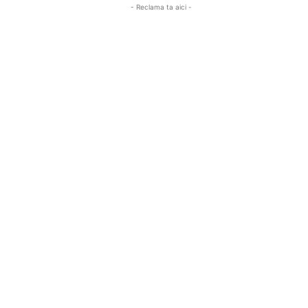
- Reclama ta aici -