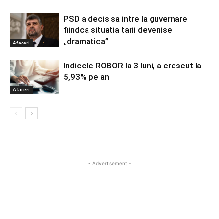
PSD a decis sa intre la guvernare
fiindca situatia tarii devenise
„dramatica”
Afaceri
Indicele ROBOR la 3 luni, a crescut la
5,93% pe an
Afaceri
- Advertisement -