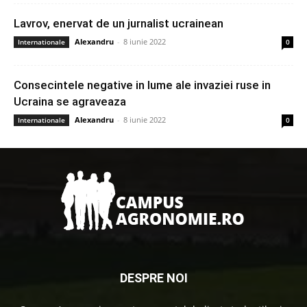
Lavrov, enervat de un jurnalist ucrainean
Alexandru
-
8 iunie 2022
Internationale
0
Consecintele negative in lume ale invaziei ruse in
Ucraina se agraveaza
Alexandru
-
8 iunie 2022
Internationale
0
DESPRE NOI