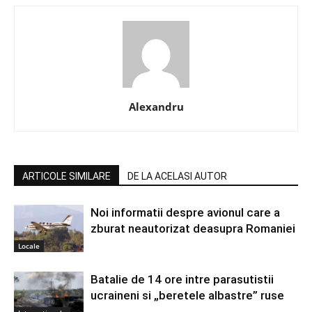
Alexandru
ARTICOLE SIMILARE
DE LA ACELASI AUTOR
Noi informatii despre avionul care a
zburat neautorizat deasupra Romaniei
Locale
Batalie de 14 ore intre parasutistii
ucraineni si „beretele albastre” ruse