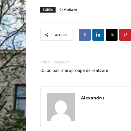
SURSA
G4Media.ro
Acțiune
Articolul precedent
Cu un pas mai aproape de realizare
Alexandru