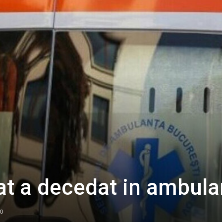
at a decedat in ambula
0