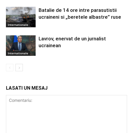
Batalie de 14 ore intre parasutistii
ucraineni si „beretele albastre” ruse
Internationale
Lavrov, enervat de un jurnalist
ucrainean
Internationale
LASATI UN MESAJ