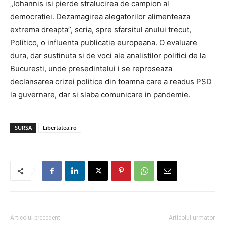
„Iohannis isi pierde stralucirea de campion al
democratiei. Dezamagirea alegatorilor alimenteaza
extrema dreapta”, scria, spre sfarsitul anului trecut,
Politico, o influenta publicatie europeana. O evaluare
dura, dar sustinuta si de voci ale analistilor politici de la
Bucuresti, unde presedintelui i se reproseaza
declansarea crizei politice din toamna care a readus PSD
la guvernare, dar si slaba comunicare in pandemie.
SURSA
Libertatea.ro
Articolul precedent
Articolul urmator