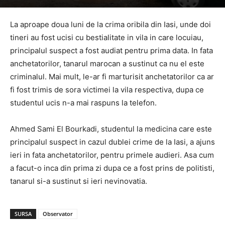
La aproape doua luni de la crima oribila din Iasi, unde doi
tineri au fost ucisi cu bestialitate in vila in care locuiau,
principalul suspect a fost audiat pentru prima data. In fata
anchetatorilor, tanarul marocan a sustinut ca nu el este
criminalul. Mai mult, le-ar fi marturisit anchetatorilor ca ar
fi fost trimis de sora victimei la vila respectiva, dupa ce
studentul ucis n-a mai raspuns la telefon.
Ahmed Sami El Bourkadi, studentul la medicina care este
principalul suspect in cazul dublei crime de la Iasi, a ajuns
ieri in fata anchetatorilor, pentru primele audieri. Asa cum
a facut-o inca din prima zi dupa ce a fost prins de politisti,
tanarul si-a sustinut si ieri nevinovatia.
SURSA
Observator