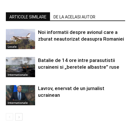
ARTICOLE SIMILARE
DE LA ACELASI AUTOR
Noi informatii despre avionul care a
zburat neautorizat deasupra Romaniei
Locale
Batalie de 14 ore intre parasutistii
ucraineni si „beretele albastre” ruse
Internationale
Lavrov, enervat de un jurnalist
ucrainean
Internationale