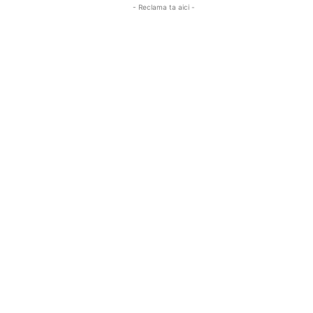
- Reclama ta aici -