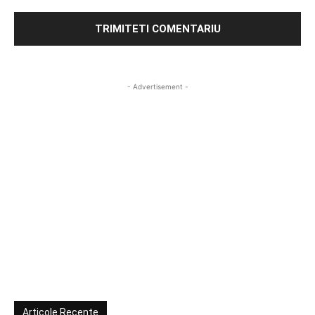
- Advertisement -
Articole Recente