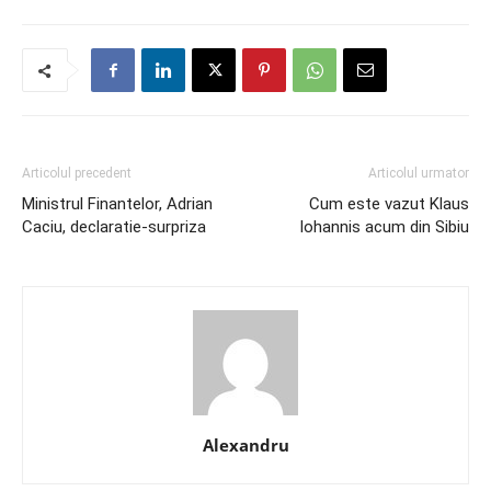
Articolul precedent
Articolul urmator
Ministrul Finantelor, Adrian
Cum este vazut Klaus
Caciu, declaratie-surpriza
Iohannis acum din Sibiu
Alexandru