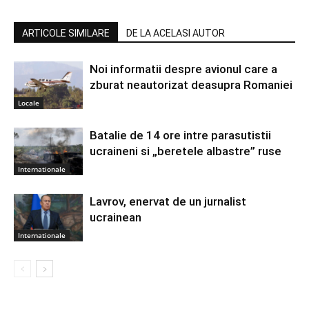
ARTICOLE SIMILARE
DE LA ACELASI AUTOR
Noi informatii despre avionul care a
zburat neautorizat deasupra Romaniei
Locale
Batalie de 14 ore intre parasutistii
ucraineni si „beretele albastre” ruse
Internationale
Lavrov, enervat de un jurnalist
ucrainean
Internationale