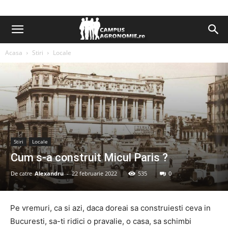
Acasa
Stiri
Locale
Stiri
Locale
Cum s-a construit Micul Paris ?
De catre
Alexandru
-
22 februarie 2022
535
0
Pe vremuri, ca si azi, daca doreai sa construiesti ceva in
Bucuresti, sa-ti ridici o pravalie, o casa, sa schimbi