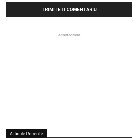
- Advertisement -
Articole Recente