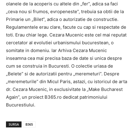
olanele de la acoperis cu altele din „fer”, adica sa faci
„ceva nou si frumos, evropeneste”, trebuia sa obtii de la
Primarie un „Bilet”, adica o autorizatie de constructie.
Regulamentele erau clare, facute cu cap si respectate de
toti. Erau chiar lege. Cezara Mucenic este cel mai reputat
cercetator al evolutiei urbanismului bucurestean, o
somitate in domeniu. Iar Arhiva Cezara Mucenic
inseamna cea mai precisa baza de date si unica despre
cum se construia in Bucuresti. O colectie uriasa de
„Belete” si de autorizatii pentru „meremeturi”. Despre
„meremeturile” din Micul Paris, astazi, cu istoricul de arta
dr. Cezara Mucenic, in exclusivitate la „Make Bucharest
Again”, un proiect B365.ro dedicat patrimoniului
Bucurestiului.
SURSA
B365