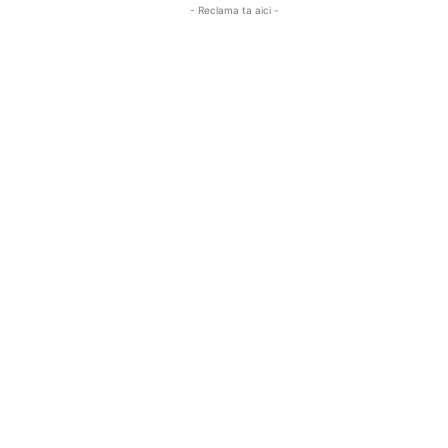
- Reclama ta aici -