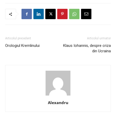
Articolul precedent
Articolul urmator
Orologiul Kremlinului
Klaus Iohannis, despre criza
din Ucraina
Alexandru