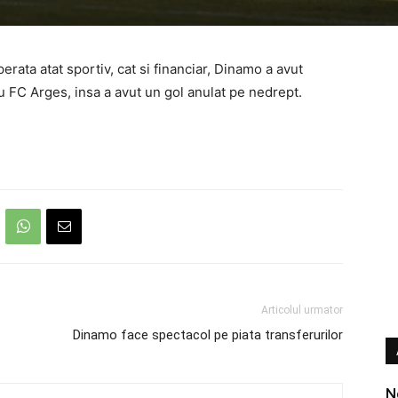
perata atat sportiv, cat si financiar, Dinamo a avut
u FC Arges, insa a avut un gol anulat pe nedrept.
Articolul urmator
Dinamo face spectacol pe piata transferurilor
N