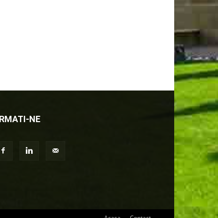
RMATI-NE
Acasa
Contact