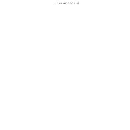
- Reclama ta aici -