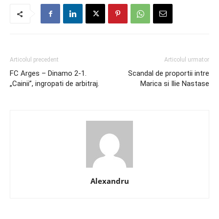
Articolul precedent
Articolul urmator
FC Arges – Dinamo 2-1.
Scandal de proportii intre
„Cainii”, ingropati de arbitraj.
Marica si Ilie Nastase
Alexandru