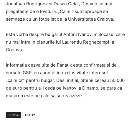
Jonathan Rodriguez si Dusan Celar, Dinamo se mai
pregateste de o lovitura. „Cainii” sunt aproape sa
semneze cu un fotbalist de la Universitatea Craiova.
Este vorba despre bulgarul Antoni Ivanov, mijlocasul care
nu mai intra in planurile lui Laurentiu Reghecampf la
Craiova.
Informatia dezvaluita de Fanatik este confirmata si de
sursele GSP, au anuntat in exclusivitate interesul
„cainilor” pentru bulgar. Desi initial, oltenii cereau 50.000
de euro pentru a-l ceda pe Ivanov la Dinamo, se pare ca
mutarea este pe cale sa se realizeze.
SURSA
GSP.ro