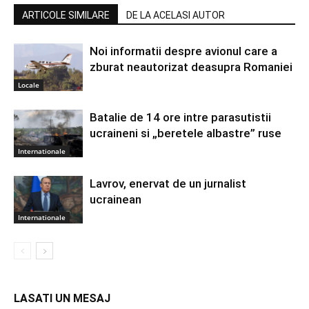
ARTICOLE SIMILARE
DE LA ACELASI AUTOR
Noi informatii despre avionul care a
zburat neautorizat deasupra Romaniei
Locale
Batalie de 14 ore intre parasutistii
ucraineni si „beretele albastre” ruse
Internationale
Lavrov, enervat de un jurnalist
ucrainean
Internationale
LASATI UN MESAJ