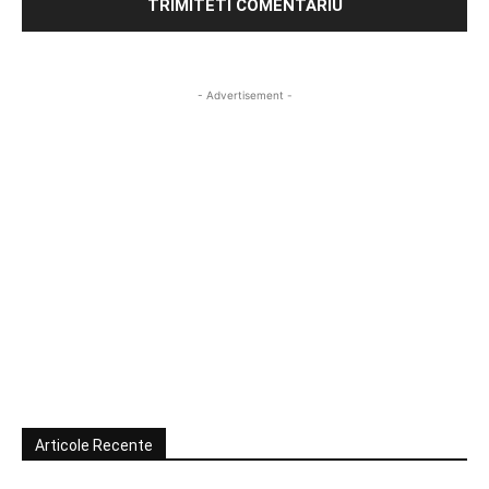
- Advertisement -
Articole Recente