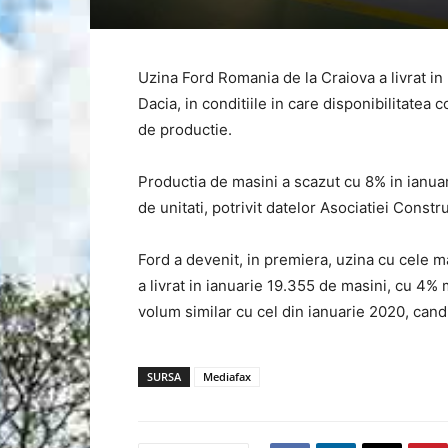
Uzina Ford Romania de la Craiova a livrat in
Dacia, in conditiile in care disponibilitate
de productie.
Productia de masini a scazut cu 8% in ianuar
de unitati, potrivit datelor Asociatiei Con
Ford a devenit, in premiera, uzina cu cele m
a livrat in ianuarie 19.355 de masini, cu 4% 
volum similar cu cel din ianuarie 2020, cand
SURSA
Mediafax