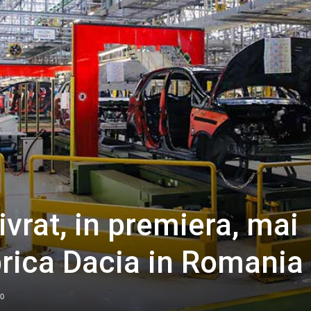
ivrat, in premiera, mai
brica Dacia in Romania
0