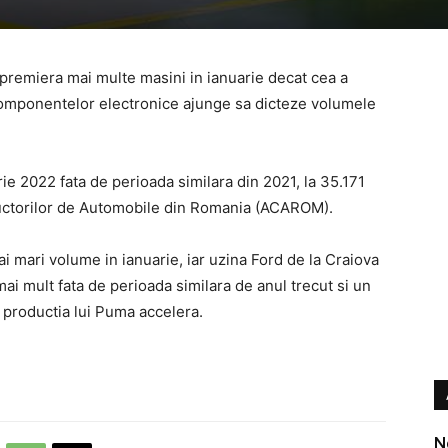
 premiera mai multe masini in ianuarie decat cea a
a componentelor electronice ajunge sa dicteze volumele
ie 2022 fata de perioada similara din 2021, la 35.171
structorilor de Automobile din Romania (ACAROM).
ai mari volume in ianuarie, iar uzina Ford de la Craiova
mai mult fata de perioada similara de anul trecut si un
 productia lui Puma accelera.
N