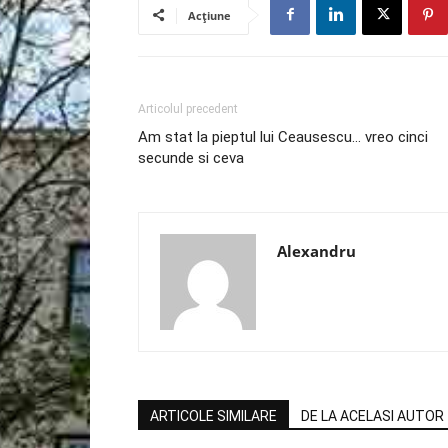
Acțiune
Articolul precedent
Am stat la pieptul lui Ceausescu… vreo cinci
secunde si ceva
Alexandru
ARTICOLE SIMILARE
DE LA ACELASI AUTOR