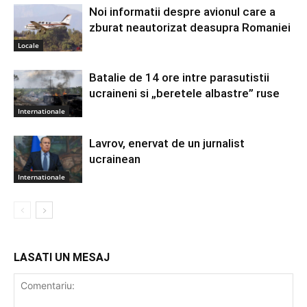
Noi informatii despre avionul care a
zburat neautorizat deasupra Romaniei
Locale
Batalie de 14 ore intre parasutistii
ucraineni si „beretele albastre” ruse
Internationale
Lavrov, enervat de un jurnalist
ucrainean
Internationale
LASATI UN MESAJ