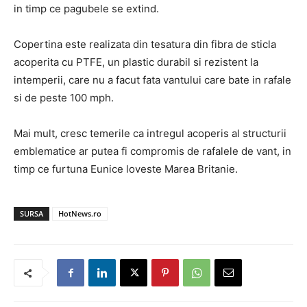
in timp ce pagubele se extind.
Copertina este realizata din tesatura din fibra de sticla
acoperita cu PTFE, un plastic durabil si rezistent la
intemperii, care nu a facut fata vantului care bate in rafale
si de peste 100 mph.
Mai mult, cresc temerile ca intregul acoperis al structurii
emblematice ar putea fi compromis de rafalele de vant, in
timp ce furtuna Eunice loveste Marea Britanie.
SURSA
HotNews.ro