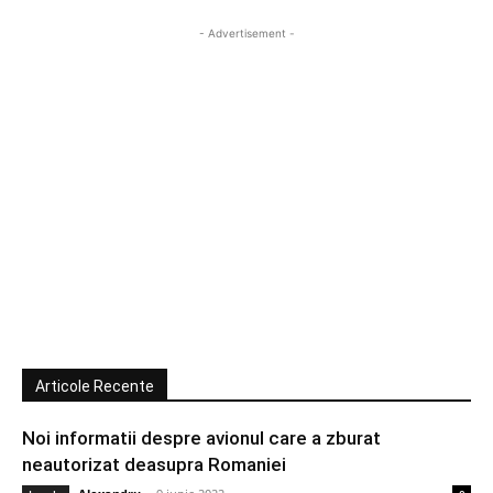
- Advertisement -
Articole Recente
Noi informatii despre avionul care a zburat
neautorizat deasupra Romaniei