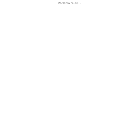
- Reclama ta aici -