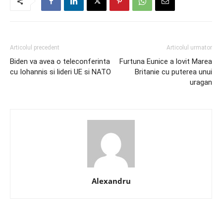
Articolul precedent
Articolul urmator
Biden va avea o teleconferinta
Furtuna Eunice a lovit Marea
cu Iohannis si lideri UE si NATO
Britanie cu puterea unui
uragan
Alexandru