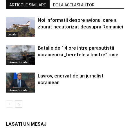
ARTICOLE SIMILARE
DE LA ACELASI AUTOR
Noi informatii despre avionul care a
zburat neautorizat deasupra Romaniei
Locale
Batalie de 14 ore intre parasutistii
ucraineni si „beretele albastre” ruse
Internationale
Lavrov, enervat de un jurnalist
ucrainean
Internationale
LASATI UN MESAJ