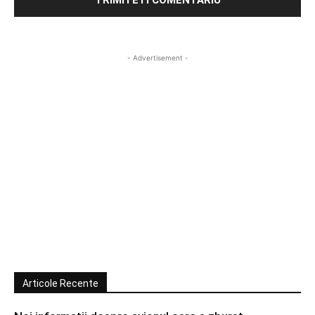
- Advertisement -
Articole Recente