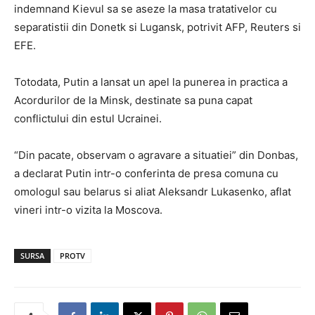
indemnand Kievul sa se aseze la masa tratativelor cu
separatistii din Donetk si Lugansk, potrivit AFP, Reuters si
EFE.
Totodata, Putin a lansat un apel la punerea in practica a
Acordurilor de la Minsk, destinate sa puna capat
conflictului din estul Ucrainei.
“Din pacate, observam o agravare a situatiei” din Donbas,
a declarat Putin intr-o conferinta de presa comuna cu
omologul sau belarus si aliat Aleksandr Lukasenko, aflat
vineri intr-o vizita la Moscova.
SURSA
PROTV