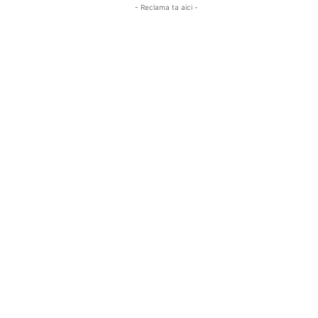
- Reclama ta aici -