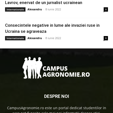
Lavrov, enervat de un jurnalist ucrainean
Alexandru
-
8 iunie 2022
Internationale
0
Consecintele negative in lume ale invaziei ruse in
Ucraina se agraveaza
Alexandru
-
8 iunie 2022
Internationale
0
DESPRE NOI
CampusAgronomie.ro este un portal dedicat studentilor in