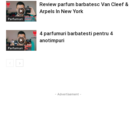
Review parfum barbatesc Van Cleef &
Arpels In New York
Parfumuri
4 parfumuri barbatesti pentru 4
anotimpuri
Parfumuri
- Advertisement -