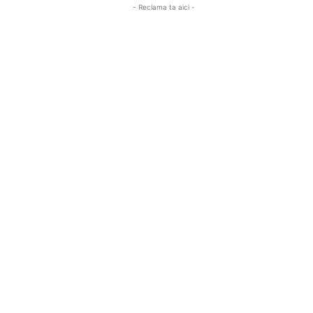
- Reclama ta aici -