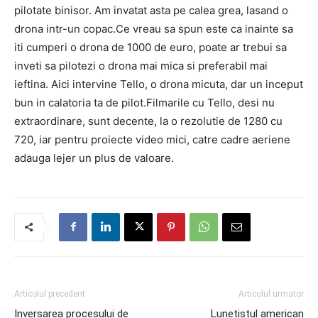
pilotate binisor. Am invatat asta pe calea grea, lasand o
drona intr-un copac.Ce vreau sa spun este ca inainte sa
iti cumperi o drona de 1000 de euro, poate ar trebui sa
inveti sa pilotezi o drona mai mica si preferabil mai
ieftina. Aici intervine Tello, o drona micuta, dar un inceput
bun in calatoria ta de pilot.Filmarile cu Tello, desi nu
extraordinare, sunt decente, la o rezolutie de 1280 cu
720, iar pentru proiecte video mici, catre cadre aeriene
adauga lejer un plus de valoare.
Articolul precedent
Articolul urmator
Inversarea procesului de
Lunetistul american