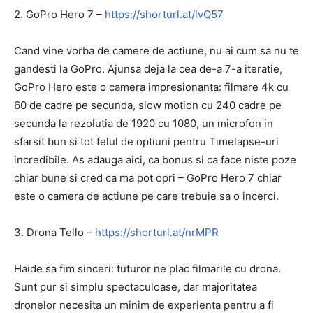
2. GoPro Hero 7 –
https://shorturl.at/lvQ57
Cand vine vorba de camere de actiune, nu ai cum sa nu te
gandesti la GoPro. Ajunsa deja la cea de-a 7-a iteratie,
GoPro Hero este o camera impresionanta: filmare 4k cu
60 de cadre pe secunda, slow motion cu 240 cadre pe
secunda la rezolutia de 1920 cu 1080, un microfon in
sfarsit bun si tot felul de optiuni pentru Timelapse-uri
incredibile. As adauga aici, ca bonus si ca face niste poze
chiar bune si cred ca ma pot opri – GoPro Hero 7 chiar
este o camera de actiune pe care trebuie sa o incerci.
3. Drona Tello –
https://shorturl.at/nrMPR
Haide sa fim sinceri: tuturor ne plac filmarile cu drona.
Sunt pur si simplu spectaculoase, dar majoritatea
dronelor necesita un minim de experienta pentru a fi