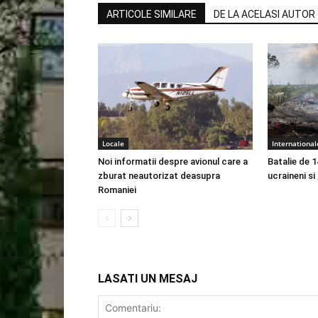
ARTICOLE SIMILARE
DE LA ACELASI AUTOR
Locale
International
Noi informatii despre avionul care a
Batalie de 1
zburat neautorizat deasupra
ucraineni si
Romaniei
LASATI UN MESAJ