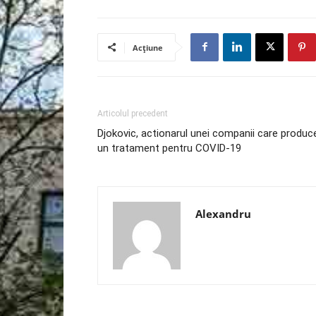
Acțiune
Articolul precedent
Djokovic, actionarul unei companii care produc
un tratament pentru COVID-19
Alexandru