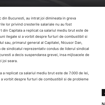
 din Bucuresti, au intrat joi dimineata in greva
le lor privind cresterile salariale nu au fost
t din Capitala a replicat ca salariul mediu brut este de
iuni ilegale si a vorbit despre furturi de combustibil si
l sau, primarul general al Capitalei, Nicusor Dan,
 de sindicatul reprezentativ condus de liderul sindical
ucuresti a decis suspendarea grevei, insa mijloacele de
 joi seara.
a a replicat ca salariul mediu brut este de 7.000 de lei,
 si a vorbit despre furturi de combustibil si de probleme
N