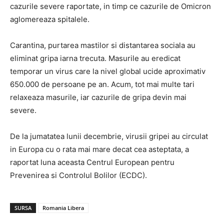
cazurile severe raportate, in timp ce cazurile de Omicron
aglomereaza spitalele.
Carantina, purtarea mastilor si distantarea sociala au
eliminat gripa iarna trecuta. Masurile au eredicat
temporar un virus care la nivel global ucide aproximativ
650.000 de persoane pe an. Acum, tot mai multe tari
relaxeaza masurile, iar cazurile de gripa devin mai
severe.
De la jumatatea lunii decembrie, virusii gripei au circulat
in Europa cu o rata mai mare decat cea asteptata, a
raportat luna aceasta Centrul European pentru
Prevenirea si Controlul Bolilor (ECDC).
SURSA
Romania Libera