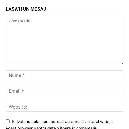
LASATI UN MESAJ
Salvati numele meu, adresa de e-mail si site-ul web in
acest browser pentru data viitoare in comentariu.