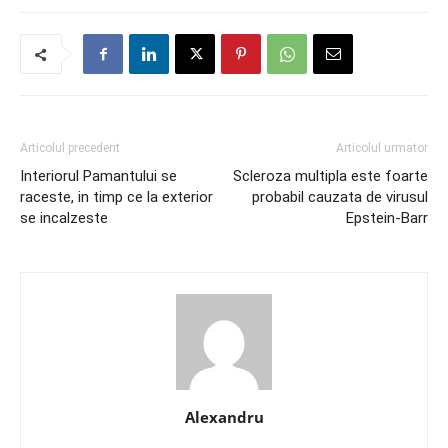
Articolul precedent
Articolul urmator
Interiorul Pamantului se
Scleroza multipla este foarte
raceste, in timp ce la exterior
probabil cauzata de virusul
se incalzeste
Epstein-Barr
Alexandru