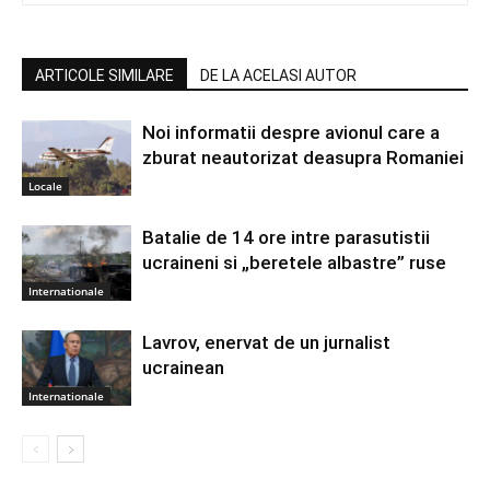
ARTICOLE SIMILARE
DE LA ACELASI AUTOR
Noi informatii despre avionul care a
zburat neautorizat deasupra Romaniei
Locale
Batalie de 14 ore intre parasutistii
ucraineni si „beretele albastre” ruse
Internationale
Lavrov, enervat de un jurnalist
ucrainean
Internationale