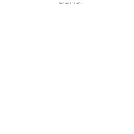
- Reclama ta aici -