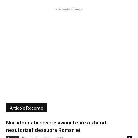
- Advertisement -
Articole Recente
Noi informatii despre avionul care a zburat
neautorizat deasupra Romaniei