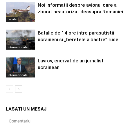
Noi informatii despre avionul care a
zburat neautorizat deasupra Romaniei
Locale
Batalie de 14 ore intre parasutistii
ucraineni si „beretele albastre” ruse
Internationale
Lavrov, enervat de un jurnalist
ucrainean
Internationale
LASATI UN MESAJ