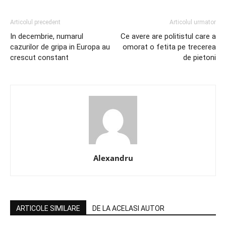
Articolul precedent
Articolul urmator
In decembrie, numarul
Ce avere are politistul care a
cazurilor de gripa in Europa au
omorat o fetita pe trecerea
crescut constant
de pietoni
Alexandru
ARTICOLE SIMILARE
DE LA ACELASI AUTOR