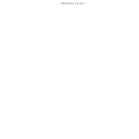
- Reclama ta aici -