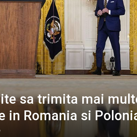
te sa trimita mai mult
e in Romania si Poloni
0