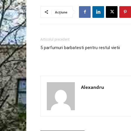
Acțiune
Articolul precedent
5 parfumuri barbatesti pentru restul vietii
Alexandru