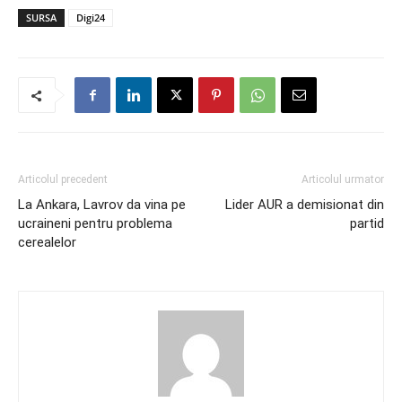
SURSA
Digi24
Articolul precedent
Articolul urmator
La Ankara, Lavrov da vina pe
Lider AUR a demisionat din
ucraineni pentru problema
partid
cerealelor