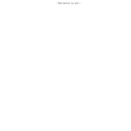
- Reclama ta aici -