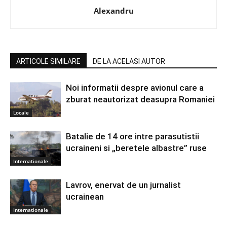
Alexandru
ARTICOLE SIMILARE
DE LA ACELASI AUTOR
Noi informatii despre avionul care a
zburat neautorizat deasupra Romaniei
Locale
Batalie de 14 ore intre parasutistii
ucraineni si „beretele albastre” ruse
Internationale
Lavrov, enervat de un jurnalist
ucrainean
Internationale