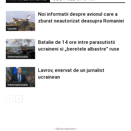
Noi informatii despre avionul care a
zburat neautorizat deasupra Romaniei
Locale
Batalie de 14 ore intre parasutistii
ucraineni si „beretele albastre” ruse
Internationale
Lavrov, enervat de un jurnalist
ucrainean
Internationale
- Advertisement -