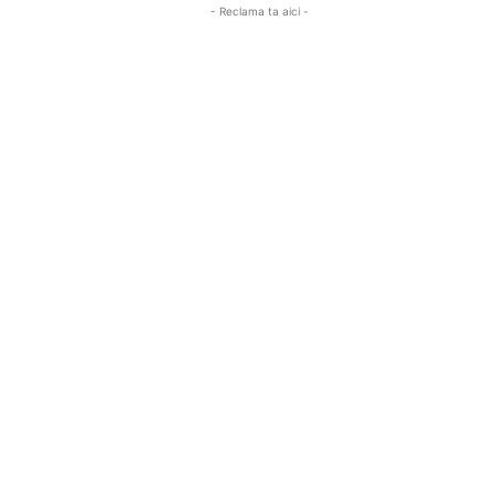
- Reclama ta aici -