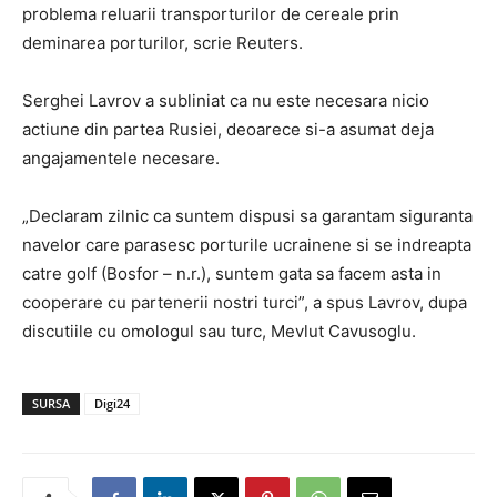
problema reluarii transporturilor de cereale prin
deminarea porturilor, scrie Reuters.
Serghei Lavrov a subliniat ca nu este necesara nicio
actiune din partea Rusiei, deoarece si-a asumat deja
angajamentele necesare.
„Declaram zilnic ca suntem dispusi sa garantam siguranta
navelor care parasesc porturile ucrainene si se indreapta
catre golf (Bosfor – n.r.), suntem gata sa facem asta in
cooperare cu partenerii nostri turci”, a spus Lavrov, dupa
discutiile cu omologul sau turc, Mevlut Cavusoglu.
SURSA
Digi24