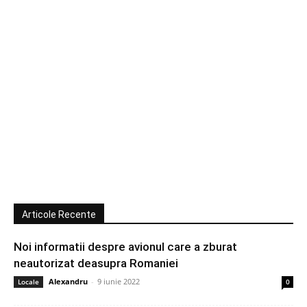
Articole Recente
Noi informatii despre avionul care a zburat
neautorizat deasupra Romaniei
Alexandru
-
9 iunie 2022
Locale
0