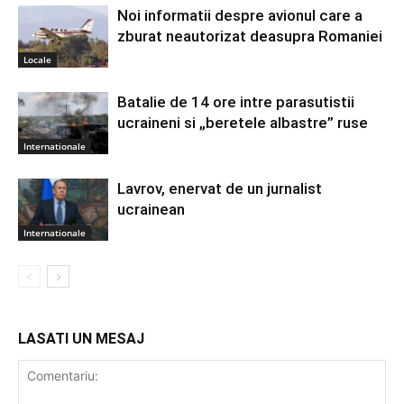
Noi informatii despre avionul care a
zburat neautorizat deasupra Romaniei
Locale
Batalie de 14 ore intre parasutistii
ucraineni si „beretele albastre” ruse
Internationale
Lavrov, enervat de un jurnalist
ucrainean
Internationale
LASATI UN MESAJ