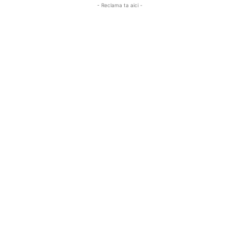
- Reclama ta aici -