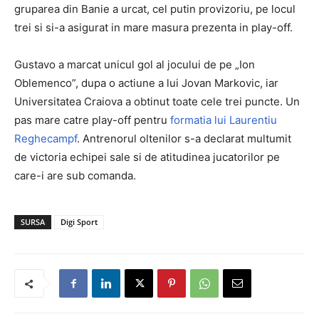
gruparea din Banie a urcat, cel putin provizoriu, pe locul
trei si si-a asigurat in mare masura prezenta in play-off.
Gustavo a marcat unicul gol al jocului de pe „Ion
Oblemenco”, dupa o actiune a lui Jovan Markovic, iar
Universitatea Craiova a obtinut toate cele trei puncte. Un
pas mare catre play-off pentru
formatia lui Laurentiu
Reghecampf
. Antrenorul oltenilor s-a declarat multumit
de victoria echipei sale si de atitudinea jucatorilor pe
care-i are sub comanda.
SURSA
Digi Sport