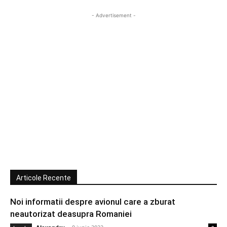
- Advertisement -
Articole Recente
Noi informatii despre avionul care a zburat
neautorizat deasupra Romaniei