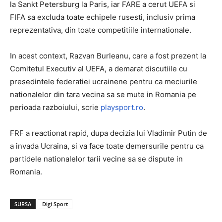
la Sankt Petersburg la Paris, iar FARE a cerut UEFA si
FIFA sa excluda toate echipele rusesti, inclusiv prima
reprezentativa, din toate competitiile internationale.
In acest context, Razvan Burleanu, care a fost prezent la
Comitetul Executiv al UEFA, a demarat discutiile cu
presedintele federatiei ucrainene pentru ca meciurile
nationalelor din tara vecina sa se mute in Romania pe
perioada razboiului, scrie
playsport.ro
.
FRF a reactionat rapid, dupa decizia lui Vladimir Putin de
a invada Ucraina, si va face toate demersurile pentru ca
partidele nationalelor tarii vecine sa se dispute in
Romania.
SURSA
Digi Sport