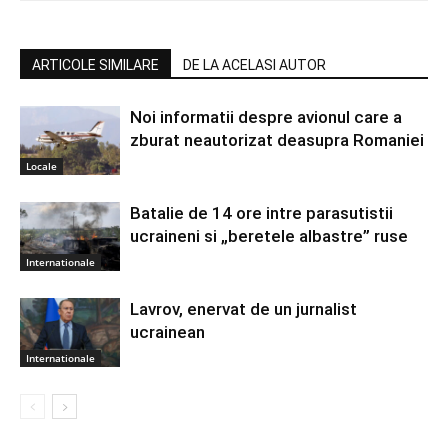
ARTICOLE SIMILARE
DE LA ACELASI AUTOR
Noi informatii despre avionul care a
zburat neautorizat deasupra Romaniei
Locale
Batalie de 14 ore intre parasutistii
ucraineni si „beretele albastre” ruse
Internationale
Lavrov, enervat de un jurnalist
ucrainean
Internationale