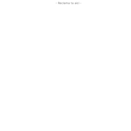
- Reclama ta aici -