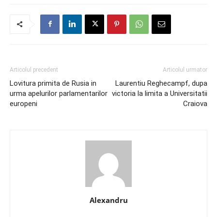
Articolul precedent
Articolul urmator
Lovitura primita de Rusia in
Laurentiu Reghecampf, dupa
urma apelurilor parlamentarilor
victoria la limita a Universitatii
europeni
Craiova
Alexandru