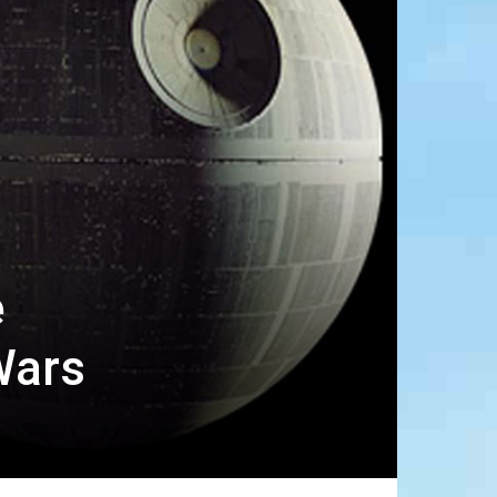
e
Wars