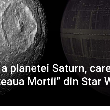
a planetei Saturn, car
eaua Mortii” din Star 
0