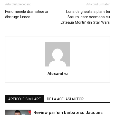
Articolul precedent
Articolul urmator
Fenomenele dramatice ar
Luna de gheata a planetei
distruge lumea
Saturn, care seamana cu
„Steaua Mortii” din Star Wars
Alexandru
ARTICOLE SIMILARE
DE LA ACELASI AUTOR
Review parfum barbatesc Jacques