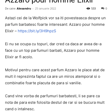
De catre
Alexandru
-
25 ianuarie 2022
533
0
Astazi cei de la Wolfpick vor sa iti povesteasca despre un
parfum barbatesc foarte interesant: Azzaro pour homme
Elixir –
https://bit.ly/3H9hpzS
Ei nu se ocupa cu topuri, dar cred ca daca ar avea de-a
face cu un top parfumuri barbati, Azzaro pour homme
Elixir ar fi acolo.
Motivul pentru care acest parfum Azzaro le place atat de
mult il reprezinta faptul ca are un miros atemporal si o
combinatie foarte placuta de para si vanilie.
Cand vine vorba de parfumuri barbatesti, li se pare ca
nota de para este folosita destul de rar si se bucura mult
cand o intalnesc.