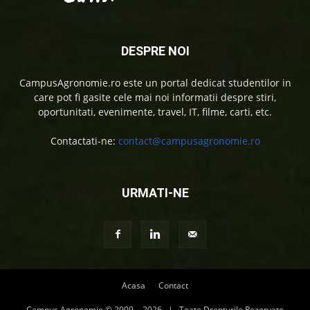
DESPRE NOI
CampusAgronomie.ro este un portal dedicat studentilor in
care pot fi gasite cele mai noi informatii despre stiri,
oportunitati, evenimente, travel, IT, filme, carti, etc.
Contactati-ne:
contact@campusagronomie.ro
URMATI-NE
Acasa
Contact
Campus Agronomie © 2009 -
2026 | Toate Drepturile Rezervate