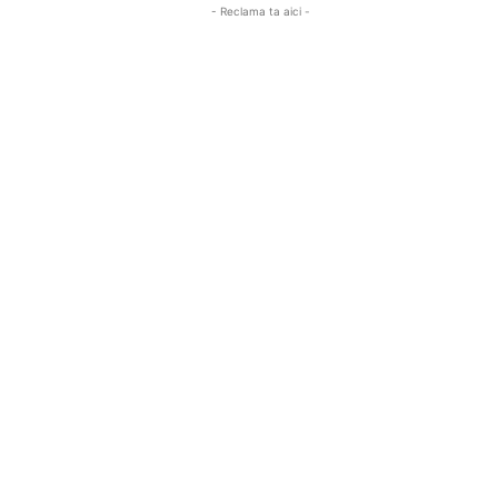
- Reclama ta aici -