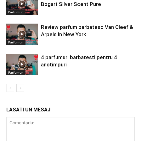
Bogart Silver Scent Pure
Parfumuri
Review parfum barbatesc Van Cleef &
Arpels In New York
Parfumuri
4 parfumuri barbatesti pentru 4
anotimpuri
Parfumuri
LASATI UN MESAJ