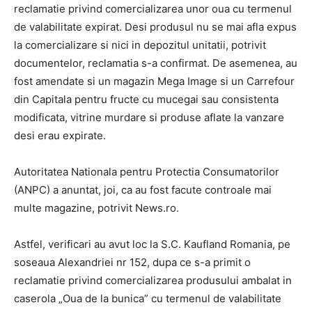
reclamatie privind comercializarea unor oua cu termenul
de valabilitate expirat. Desi produsul nu se mai afla expus
la comercializare si nici in depozitul unitatii, potrivit
documentelor, reclamatia s-a confirmat. De asemenea, au
fost amendate si un magazin Mega Image si un Carrefour
din Capitala pentru fructe cu mucegai sau consistenta
modificata, vitrine murdare si produse aflate la vanzare
desi erau expirate.
Autoritatea Nationala pentru Protectia Consumatorilor
(ANPC) a anuntat, joi, ca au fost facute controale mai
multe magazine, potrivit News.ro.
Astfel, verificari au avut loc la S.C. Kaufland Romania, pe
soseaua Alexandriei nr 152, dupa ce s-a primit o
reclamatie privind comercializarea produsului ambalat in
caserola „Oua de la bunica” cu termenul de valabilitate