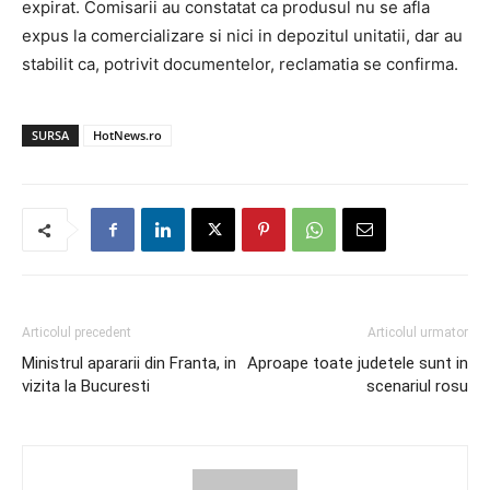
expirat. Comisarii au constatat ca produsul nu se afla
expus la comercializare si nici in depozitul unitatii, dar au
stabilit ca, potrivit documentelor, reclamatia se confirma.
SURSA
HotNews.ro
Articolul precedent
Articolul urmator
Ministrul apararii din Franta, in
Aproape toate judetele sunt in
vizita la Bucuresti
scenariul rosu