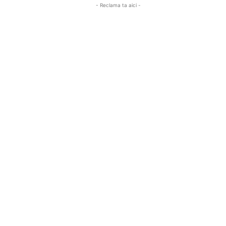
- Reclama ta aici -