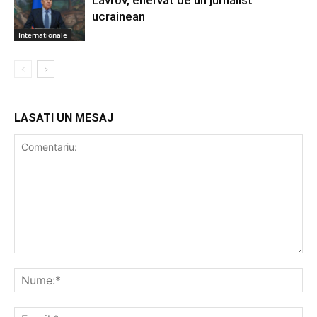
Lavrov, enervat de un jurnalist
ucrainean
Internationale
LASATI UN MESAJ