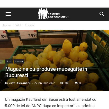
Acasa
Stiri
Locale
Stiri
Locale
Magazine cu produse mucegaite in
Bucuresti
De catre
Alexandru
-
27 ianuarie 2022
480
0
Un magazin Kaufland din Bucuresti a fost amendat cu
5.000 de lei de ANPC dupa ce inspectorii au primit o