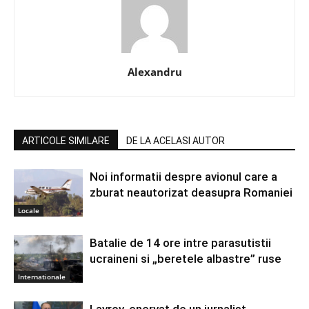
Alexandru
ARTICOLE SIMILARE
DE LA ACELASI AUTOR
Noi informatii despre avionul care a
zburat neautorizat deasupra Romaniei
Locale
Batalie de 14 ore intre parasutistii
ucraineni si „beretele albastre” ruse
Internationale