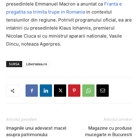
presedintele Emmanuel Macron a anuntat ca
Franta e
pregatita sa trimita trupe in Romania
in contextul
tensiunilor din regiune. Potrivit programului oficial, ea are
intalniri cu presedintele Klaus Iohannis, premierul
Nicolae Ciuca si cu ministrul apararii nationale, Vasile
Dincu, noteaza Agerpres.
SURSA
Libertatea.ro
Articolul precedent
Articolul urmator
Imaginile unui adevarat macel
Magazine cu produse
asupra patrimoniului
mucegaite in Bucuresti