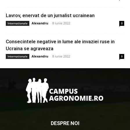
Lavrov, enervat de un jurnalist ucrainean
Alexandru
-
8 iunie 2022
Internationale
0
Consecintele negative in lume ale invaziei ruse in
Ucraina se agraveaza
Alexandru
-
8 iunie 2022
Internationale
0
DESPRE NOI