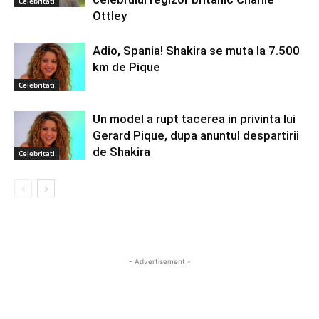
Celebritati
Ottley
Adio, Spania! Shakira se muta la 7.500
km de Pique
Celebritati
Un model a rupt tacerea in privinta lui
Gerard Pique, dupa anuntul despartirii
de Shakira
Celebritati
- Advertisement -