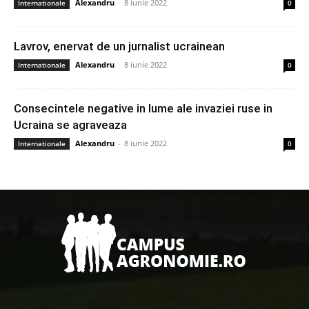
Alexandru
-
8 iunie 2022
Internationale
0
Lavrov, enervat de un jurnalist ucrainean
Alexandru
-
8 iunie 2022
Internationale
0
Consecintele negative in lume ale invaziei ruse in
Ucraina se agraveaza
Alexandru
-
8 iunie 2022
Internationale
0