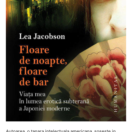
Autoarea, o tanara intelectuala americana, soseste in