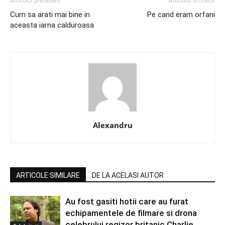
Articolul precedent
Articolul urmator
Cum sa arati mai bine in
Pe cand eram orfani
aceasta iarna calduroasa
Alexandru
ARTICOLE SIMILARE
DE LA ACELASI AUTOR
Au fost gasiti hotii care au furat
echipamentele de filmare si drona
celebrului regizor britanic Charlie