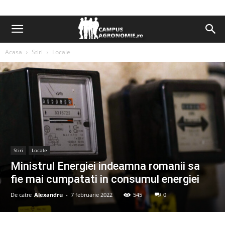
Acasa
Stiri
Locale
Stiri
Locale
Ministrul Energiei indeamna romanii sa
fie mai cumpatati in consumul energiei
De catre
Alexandru
-
7 februarie 2022
545
0