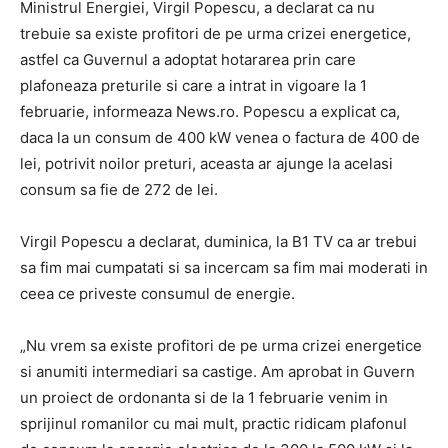
Ministrul Energiei, Virgil Popescu, a declarat ca nu
trebuie sa existe profitori de pe urma crizei energetice,
astfel ca Guvernul a adoptat hotararea prin care
plafoneaza preturile si care a intrat in vigoare la 1
februarie, informeaza News.ro. Popescu a explicat ca,
daca la un consum de 400 kW venea o factura de 400 de
lei, potrivit noilor preturi, aceasta ar ajunge la acelasi
consum sa fie de 272 de lei.
Virgil Popescu a declarat, duminica, la B1 TV ca ar trebui
sa fim mai cumpatati si sa incercam sa fim mai moderati in
ceea ce priveste consumul de energie.
„Nu vrem sa existe profitori de pe urma crizei energetice
si anumiti intermediari sa castige. Am aprobat in Guvern
un proiect de ordonanta si de la 1 februarie venim in
sprijinul romanilor cu mai mult, practic ridicam plafonul