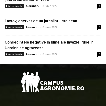
Alexandru
-
8 iunie 2022
Internationale
0
Lavrov, enervat de un jurnalist ucrainean
Alexandru
-
8 iunie 2022
Internationale
0
Consecintele negative in lume ale invaziei ruse in
Ucraina se agraveaza
Alexandru
-
8 iunie 2022
Internationale
0