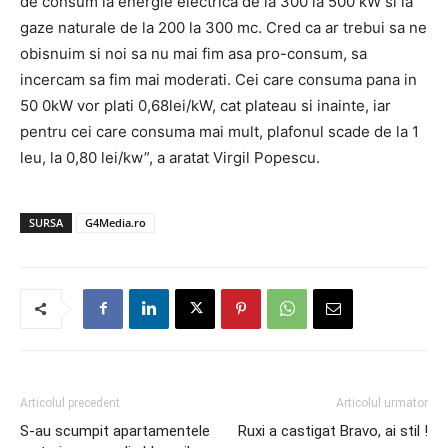
de consum la energie electrica de la 300 la 500 kW si la
gaze naturale de la 200 la 300 mc. Cred ca ar trebui sa ne
obisnuim si noi sa nu mai fim asa pro-consum, sa
incercam sa fim mai moderati. Cei care consuma pana in
50 0kW vor plati 0,68lei/kW, cat plateau si inainte, iar
pentru cei care consuma mai mult, plafonul scade de la 1
leu, la 0,80 lei/kw”, a aratat Virgil Popescu.
SURSA
G4Media.ro
Articolul precedent
Articolul urmator
S-au scumpit apartamentele
Ruxi a castigat Bravo, ai stil !