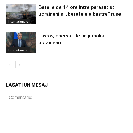
Batalie de 14 ore intre parasutistii
ucraineni si „beretele albastre” ruse
Internationale
Lavrov, enervat de un jurnalist
ucrainean
Internationale
LASATI UN MESAJ