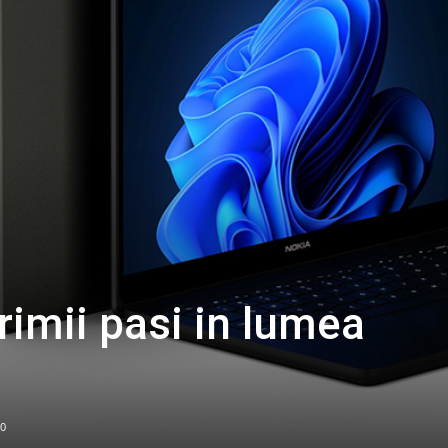
rimii pasi in lumea
0