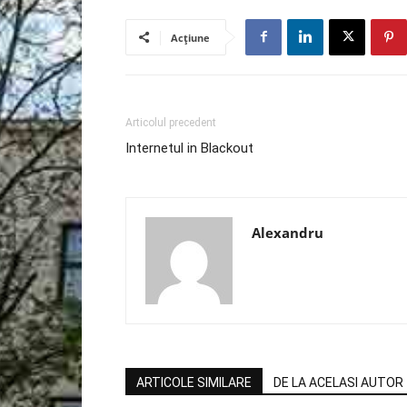
Acțiune
Articolul precedent
Internetul in Blackout
Alexandru
ARTICOLE SIMILARE
DE LA ACELASI AUTOR