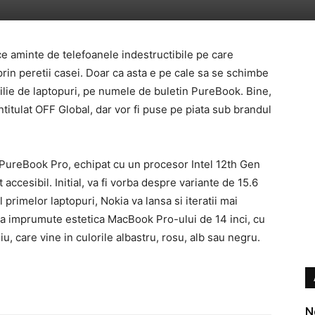
 aminte de telefoanele indestructibile pe care
 prin peretii casei. Doar ca asta e pe cale sa se schimbe
ilie de laptopuri, pe numele de buletin PureBook. Bine,
intitulat OFF Global, dar vor fi puse pe piata sub brandul
a PureBook Pro, echipat cu un procesor Intel 12th Gen
 accesibil. Initial, va fi vorba despre variante de 15.6
l primelor laptopuri, Nokia va lansa si iteratii mai
sa imprumute estetica MacBook Pro-ului de 14 inci, cu
niu, care vine in culorile albastru, rosu, alb sau negru.
N