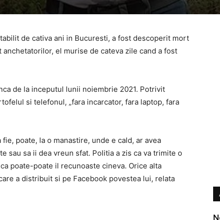
bilit de cativa ani in Bucuresti, a fost descoperit mort
t anchetatorilor, el murise de cateva zile cand a fost
nca de la inceputul lunii noiembrie 2021. Potrivit
tofelul si telefonul, „fara incarcator, fara laptop, fara
fie, poate, la o manastire, unde e cald, ar avea
 sau sa ii dea vreun sfat. Politia a zis ca va trimite o
 ca poate-poate il recunoaste cineva. Orice alta
are a distribuit si pe Facebook povestea lui, relata
N