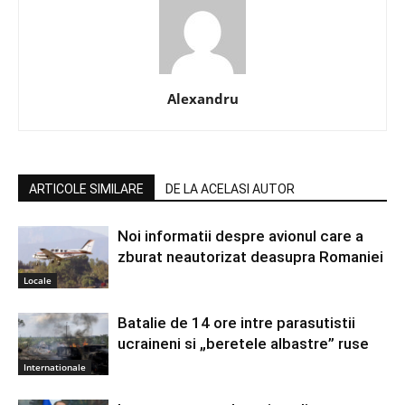
Alexandru
ARTICOLE SIMILARE
DE LA ACELASI AUTOR
Noi informatii despre avionul care a
zburat neautorizat deasupra Romaniei
Locale
Batalie de 14 ore intre parasutistii
ucraineni si „beretele albastre” ruse
Internationale