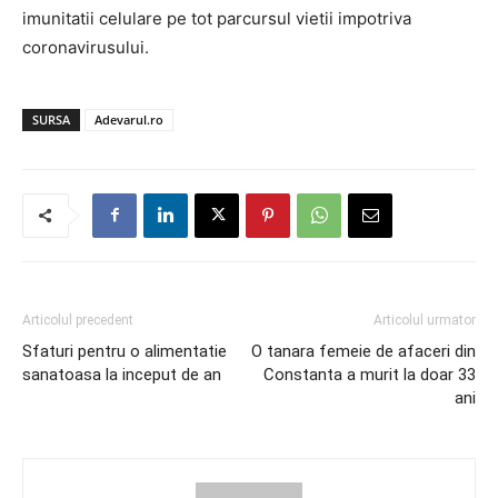
imunitatii celulare pe tot parcursul vietii impotriva
coronavirusului.
SURSA
Adevarul.ro
Articolul precedent
Articolul urmator
Sfaturi pentru o alimentatie
O tanara femeie de afaceri din
sanatoasa la inceput de an
Constanta a murit la doar 33
ani