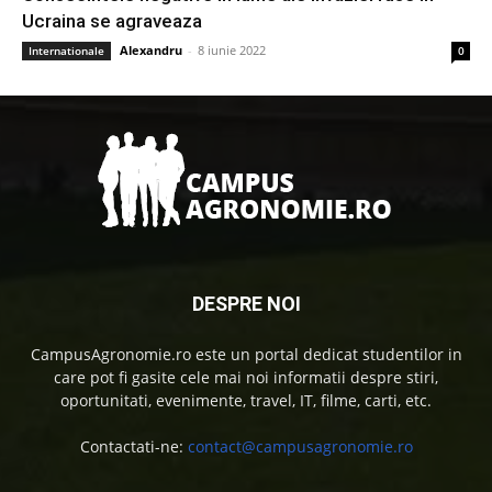
Ucraina se agraveaza
Alexandru
-
8 iunie 2022
Internationale
0
DESPRE NOI
CampusAgronomie.ro este un portal dedicat studentilor in
care pot fi gasite cele mai noi informatii despre stiri,
oportunitati, evenimente, travel, IT, filme, carti, etc.
Contactati-ne:
contact@campusagronomie.ro