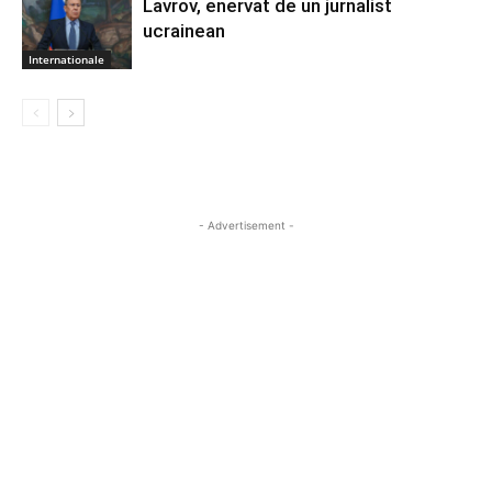
Lavrov, enervat de un jurnalist
ucrainean
Internationale
- Advertisement -