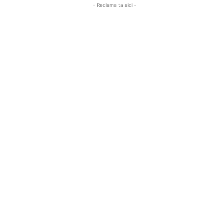
- Reclama ta aici -