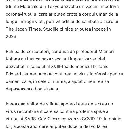
Stiinte Medicale din Tokyo dezvolta un vaccin impotriva
coronavirusului care ar putea proteja corpul uman de-a
lungul intregii vieti, potrivit editiei de sambata a ziarului
The Japan Times. Studiile clinice ar putea incepe in
2023.
Echipa de cercetatori, condusa de profesorul Mitinori
Kohara au luat ca baza vaccinul impotriva variolei
dezvoltat in secolul al XVIII-lea de medicul britanic
Edward Jenner. Acesta continea un virus inofensiv pentru
oameni care, in cele din urma, a ajutat omenirea sa
depaseasca o boala fatala.
Ideea oamenilor de stiinta japonezi este de a crea un
virus recombinant care sa contina proteina spike a
virusului SARS-CoV-2 care cauzeaza COVID-19. In opinia
lor, aceasta abordare ar putea duce la dezvoltarea