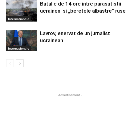
Batalie de 14 ore intre parasutistii
ucraineni si „beretele albastre” ruse
Internationale
Lavrov, enervat de un jurnalist
ucrainean
Internationale
- Advertisement -