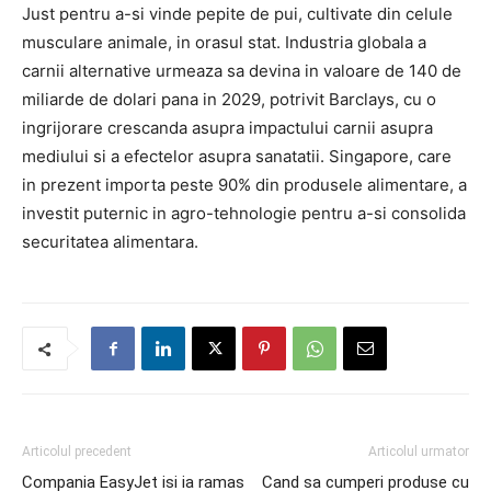
Just pentru a-si vinde pepite de pui, cultivate din celule
musculare animale, in orasul stat. Industria globala a
carnii alternative urmeaza sa devina in valoare de 140 de
miliarde de dolari pana in 2029, potrivit Barclays, cu o
ingrijorare crescanda asupra impactului carnii asupra
mediului si a efectelor asupra sanatatii. Singapore, care
in prezent importa peste 90% din produsele alimentare, a
investit puternic in agro-tehnologie pentru a-si consolida
securitatea alimentara.
Articolul precedent
Articolul urmator
Compania EasyJet isi ia ramas
Cand sa cumperi produse cu