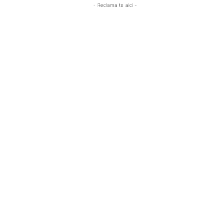
- Reclama ta aici -