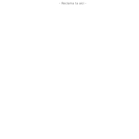
- Reclama ta aici -