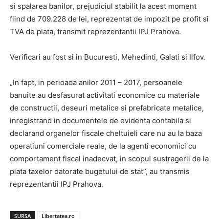
si spalarea banilor, prejudiciul stabilit la acest moment
fiind de 709.228 de lei, reprezentat de impozit pe profit si
TVA de plata, transmit reprezentantii IPJ Prahova.
Verificari au fost si in Bucuresti, Mehedinti, Galati si Ilfov.
„In fapt, in perioada anilor 2011 – 2017, persoanele
banuite au desfasurat activitati economice cu materiale
de constructii, deseuri metalice si prefabricate metalice,
inregistrand in documentele de evidenta contabila si
declarand organelor fiscale cheltuieli care nu au la baza
operatiuni comerciale reale, de la agenti economici cu
comportament fiscal inadecvat, in scopul sustragerii de la
plata taxelor datorate bugetului de stat”, au transmis
reprezentantii IPJ Prahova.
SURSA
Libertatea.ro