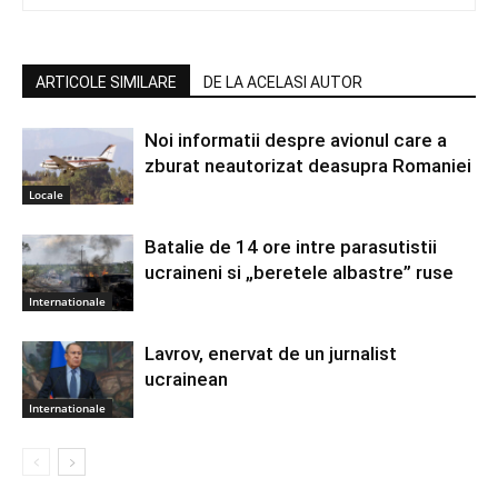
ARTICOLE SIMILARE
DE LA ACELASI AUTOR
Noi informatii despre avionul care a
zburat neautorizat deasupra Romaniei
Locale
Batalie de 14 ore intre parasutistii
ucraineni si „beretele albastre” ruse
Internationale
Lavrov, enervat de un jurnalist
ucrainean
Internationale