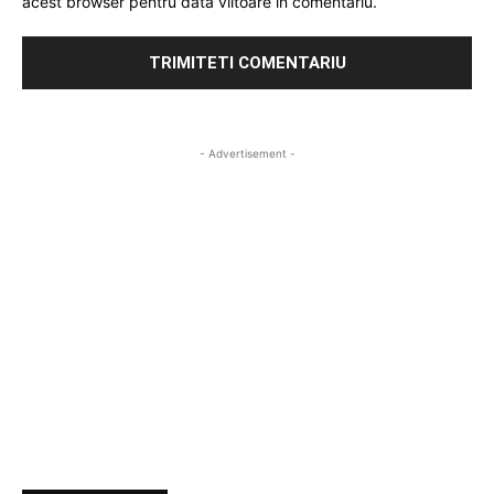
acest browser pentru data viitoare in comentariu.
- Advertisement -