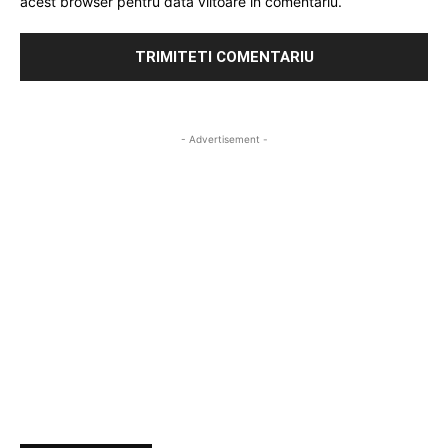
acest browser pentru data viitoare in comentariu.
- Advertisement -