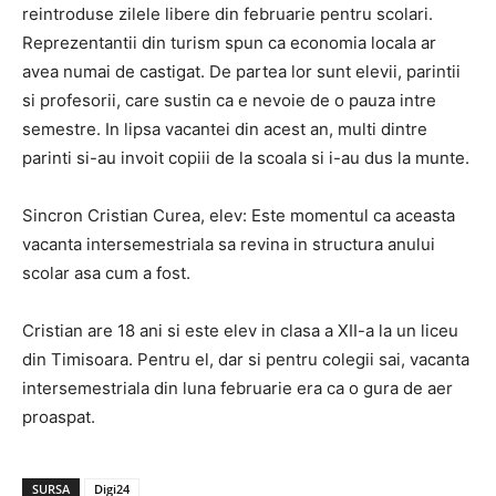
reintroduse zilele libere din februarie pentru scolari.
Reprezentantii din turism spun ca economia locala ar
avea numai de castigat. De partea lor sunt elevii, parintii
si profesorii, care sustin ca e nevoie de o pauza intre
semestre. In lipsa vacantei din acest an, multi dintre
parinti si-au invoit copiii de la scoala si i-au dus la munte.
Sincron Cristian Curea, elev: Este momentul ca aceasta
vacanta intersemestriala sa revina in structura anului
scolar asa cum a fost.
Cristian are 18 ani si este elev in clasa a XII-a la un liceu
din Timisoara. Pentru el, dar si pentru colegii sai, vacanta
intersemestriala din luna februarie era ca o gura de aer
proaspat.
SURSA
Digi24