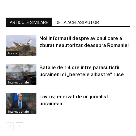
ARTICOLE SIMILARE
DE LA ACELASI AUTOR
Noi informatii despre avionul care a
zburat neautorizat deasupra Romaniei
Locale
Batalie de 14 ore intre parasutistii
ucraineni si „beretele albastre” ruse
Internationale
Lavrov, enervat de un jurnalist
ucrainean
Internationale