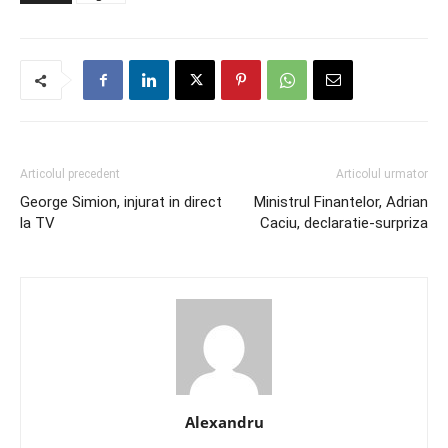
Articolul precedent
Articolul urmator
George Simion, injurat in direct
Ministrul Finantelor, Adrian
la TV
Caciu, declaratie-surpriza
Alexandru