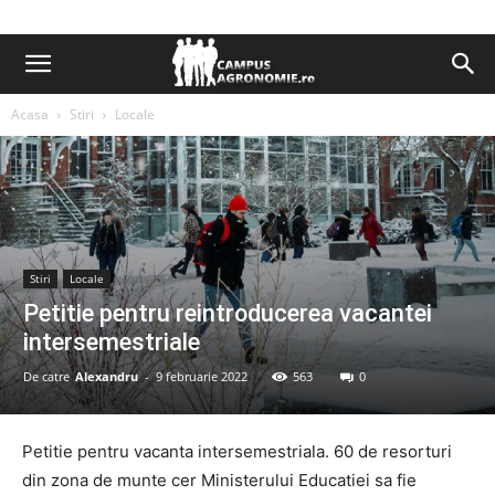
Acasa
Stiri
Locale
Stiri
Locale
Petitie pentru reintroducerea vacantei
intersemestriale
De catre
Alexandru
-
9 februarie 2022
563
0
Petitie pentru vacanta intersemestriala. 60 de resorturi
din zona de munte cer Ministerului Educatiei sa fie