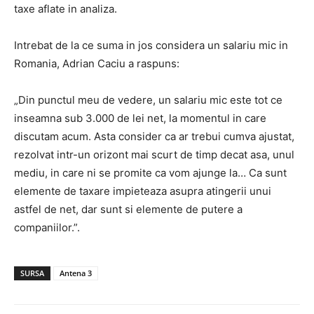
taxe aflate in analiza.
Intrebat de la ce suma in jos considera un salariu mic in
Romania, Adrian Caciu a raspuns:
„Din punctul meu de vedere, un salariu mic este tot ce
inseamna sub 3.000 de lei net, la momentul in care
discutam acum. Asta consider ca ar trebui cumva ajustat,
rezolvat intr-un orizont mai scurt de timp decat asa, unul
mediu, in care ni se promite ca vom ajunge la… Ca sunt
elemente de taxare impieteaza asupra atingerii unui
astfel de net, dar sunt si elemente de putere a
companiilor.”.
SURSA
Antena 3