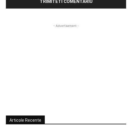
- Advertisement -
Articole Recente