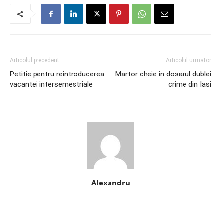
Articolul precedent
Articolul urmator
Petitie pentru reintroducerea
Martor cheie in dosarul dublei
vacantei intersemestriale
crime din Iasi
Alexandru