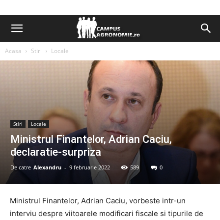
Acasa
Stiri
Locale
Stiri
Locale
Ministrul Finantelor, Adrian Caciu,
declaratie-surpriza
De catre
Alexandru
-
9 februarie 2022
589
0
Ministrul Finantelor, Adrian Caciu, vorbeste intr-un
interviu despre viitoarele modificari fiscale si tipurile de