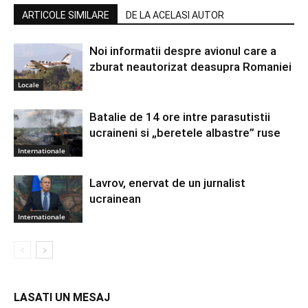
ARTICOLE SIMILARE
DE LA ACELASI AUTOR
Noi informatii despre avionul care a
zburat neautorizat deasupra Romaniei
Locale
Batalie de 14 ore intre parasutistii
ucraineni si „beretele albastre” ruse
Internationale
Lavrov, enervat de un jurnalist
ucrainean
Internationale
LASATI UN MESAJ