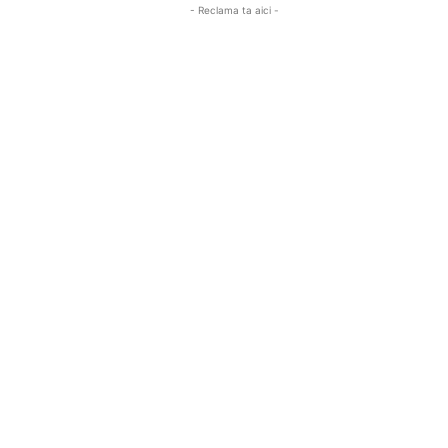
- Reclama ta aici -