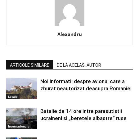
Alexandru
ARTICOLE SIMILARE
DE LA ACELASI AUTOR
Noi informatii despre avionul care a
zburat neautorizat deasupra Romaniei
Locale
Batalie de 14 ore intre parasutistii
ucraineni si „beretele albastre” ruse
Internationale