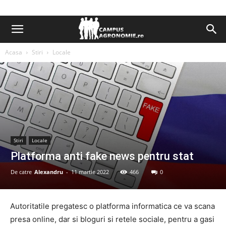
Acasa
Stiri
Locale
Stiri
Locale
Platforma anti fake news pentru stat
De catre
Alexandru
-
11 martie 2022
466
0
Autoritatile pregatesc o platforma informatica ce va scana
presa online, dar si bloguri si retele sociale, pentru a gasi