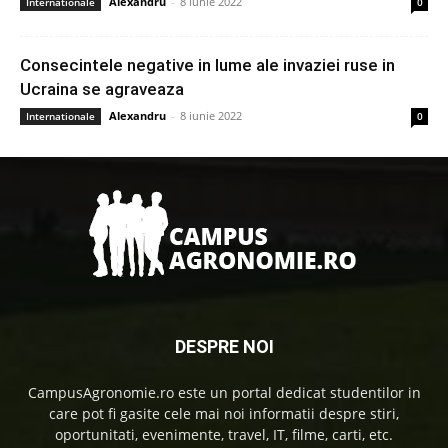
Alexandru
-
8 iunie 2022
Internationale
0
Consecintele negative in lume ale invaziei ruse in
Ucraina se agraveaza
Alexandru
-
8 iunie 2022
Internationale
0
DESPRE NOI
CampusAgronomie.ro este un portal dedicat studentilor in
care pot fi gasite cele mai noi informatii despre stiri,
oportunitati, evenimente, travel, IT, filme, carti, etc.