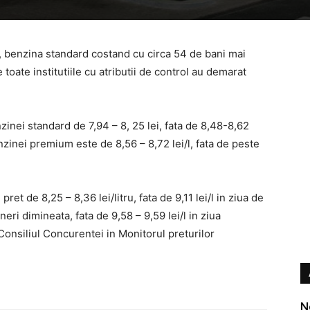
ii, benzina standard costand cu circa 54 de bani mai
toate institutiile cu atributii de control au demarat
nzinei standard de 7,94 – 8, 25 lei, fata de 8,48-8,62
enzinei premium este de 8,56 – 8,72 lei/l, fata de peste
et de 8,25 – 8,36 lei/litru, fata de 9,11 lei/l in ziua de
neri dimineata, fata de 9,58 – 9,59 lei/l in ziua
Consiliul Concurentei in Monitorul preturilor
N