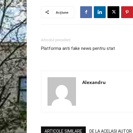
Acțiune
Articolul precedent
Platforma anti fake news pentru stat
Alexandru
ARTICOLE SIMILARE
DE LA ACELASI AUTOR