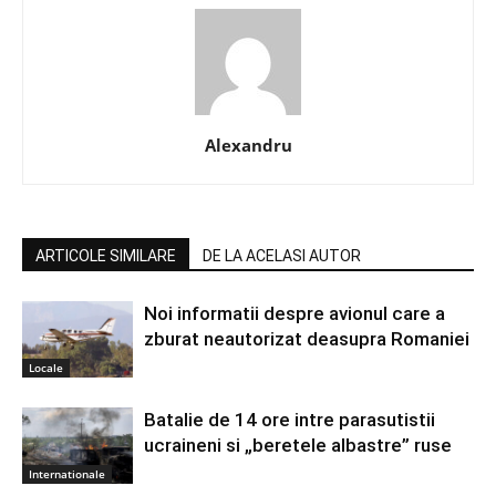
Alexandru
ARTICOLE SIMILARE
DE LA ACELASI AUTOR
Noi informatii despre avionul care a
zburat neautorizat deasupra Romaniei
Locale
Batalie de 14 ore intre parasutistii
ucraineni si „beretele albastre” ruse
Internationale