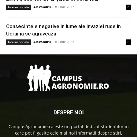
Alexandru
-
8 iunie 2022
Internationale
0
Consecintele negative in lume ale invaziei ruse in
Ucraina se agraveaza
Alexandru
-
8 iunie 2022
Internationale
0
DESPRE NOI
CampusAgronomie.ro este un portal dedicat studentilor in
care pot fi gasite cele mai noi informatii despre stiri,