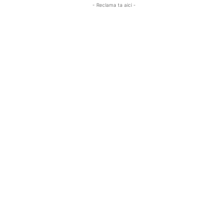
- Reclama ta aici -