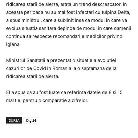
ridicarea starii de alerta, arata un trend descrescator. In
aceasta perioada nu au mai fost infectari cu tulpina Delta,
a spus ministrul, care a sublinit insa ca modul in care va
evolua situatia sanitara depinde de modul in care oamenii
continua sa respecte recomandarile medicilor privind
igiena.
Ministrul Sanatatii a prezentat o situatie a evolutiei
cazurilor de Covid in Romania la o saptamana de la
ridicarea starii de alerta.
El a spus ca au fost luate ca referinta datele de 8 si 15
martie, pentru o comparatie a cifrelor.
SURSA
Digi24