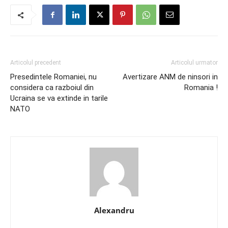
Articolul precedent
Articolul urmator
Presedintele Romaniei, nu
Avertizare ANM de ninsori in
considera ca razboiul din
Romania !
Ucraina se va extinde in tarile
NATO
Alexandru