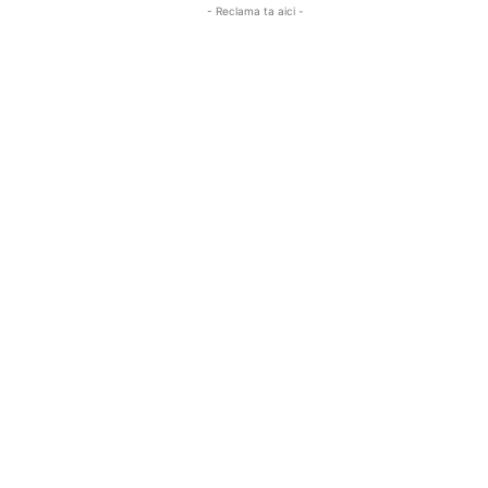
- Reclama ta aici -