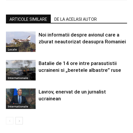
ARTICOLE SIMILARE
DE LA ACELASI AUTOR
Noi informatii despre avionul care a
zburat neautorizat deasupra Romaniei
Locale
Batalie de 14 ore intre parasutistii
ucraineni si „beretele albastre” ruse
Internationale
Lavrov, enervat de un jurnalist
ucrainean
Internationale