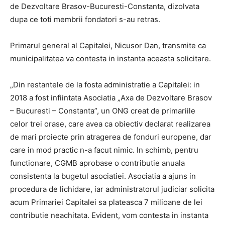
de Dezvoltare Brasov-Bucuresti-Constanta, dizolvata
dupa ce toti membrii fondatori s-au retras.
Primarul general al Capitalei, Nicusor Dan, transmite ca
municipalitatea va contesta in instanta aceasta solicitare.
„Din restantele de la fosta administratie a Capitalei: in
2018 a fost infiintata Asociatia „Axa de Dezvoltare Brasov
– Bucuresti – Constanta”, un ONG creat de primariile
celor trei orase, care avea ca obiectiv declarat realizarea
de mari proiecte prin atragerea de fonduri europene, dar
care in mod practic n-a facut nimic. In schimb, pentru
functionare, CGMB aprobase o contributie anuala
consistenta la bugetul asociatiei. Asociatia a ajuns in
procedura de lichidare, iar administratorul judiciar solicita
acum Primariei Capitalei sa plateasca 7 milioane de lei
contributie neachitata. Evident, vom contesta in instanta