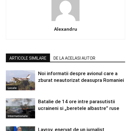
Alexandru
ARTICOLE SIMILARE
DE LA ACELASI AUTOR
Noi informatii despre avionul care a
zburat neautorizat deasupra Romaniei
Locale
Batalie de 14 ore intre parasutistii
ucraineni si „beretele albastre” ruse
Internationale
Lavrov, enervat de un jurnalist