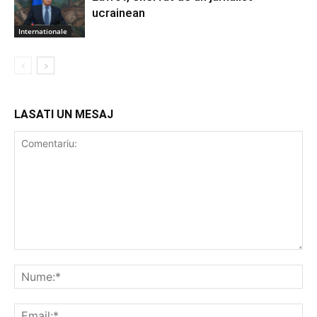
ucrainean
Internationale
LASATI UN MESAJ