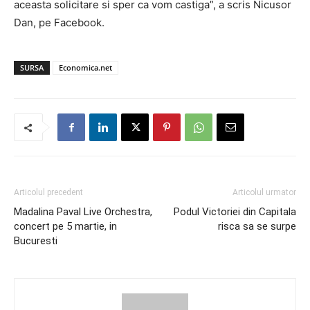
aceasta solicitare si sper ca vom castiga”, a scris Nicusor
Dan, pe Facebook.
SURSA
Economica.net
Articolul precedent
Articolul urmator
Madalina Paval Live Orchestra,
Podul Victoriei din Capitala
concert pe 5 martie, in
risca sa se surpe
Bucuresti