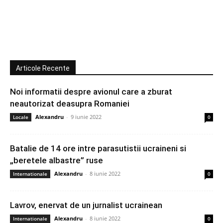
Articole Recente
Noi informatii despre avionul care a zburat
neautorizat deasupra Romaniei
Alexandru
-
9 iunie 2022
Locale
0
Batalie de 14 ore intre parasutistii ucraineni si
„beretele albastre” ruse
Alexandru
-
8 iunie 2022
Internationale
0
Lavrov, enervat de un jurnalist ucrainean
Alexandru
-
8 iunie 2022
Internationale
0