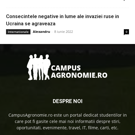
Consecintele negative in lume ale invaziei ruse in
Ucraina se agraveaza
Alexandru
-
8 iunie 2022
Internationale
0
DESPRE NOI
CampusAgronomie.ro este un portal dedicat studentilor in
care pot fi gasite cele mai noi informatii despre stiri,
oportunitati, evenimente, travel, IT, filme, carti, etc.