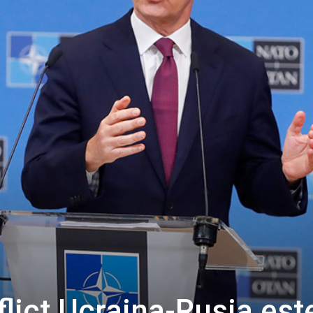
flict Ucraina-Rusia est