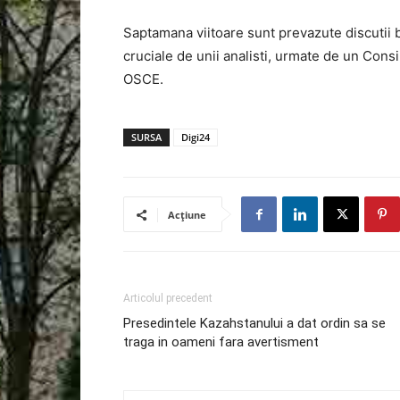
Saptamana viitoare sunt prevazute discutii 
cruciale de unii analisti, urmate de un Consi
OSCE.
SURSA
Digi24
Acțiune
Articolul precedent
Presedintele Kazahstanului a dat ordin sa se
traga in oameni fara avertisment