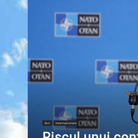
Stiri
Internationale
Riscul unui con