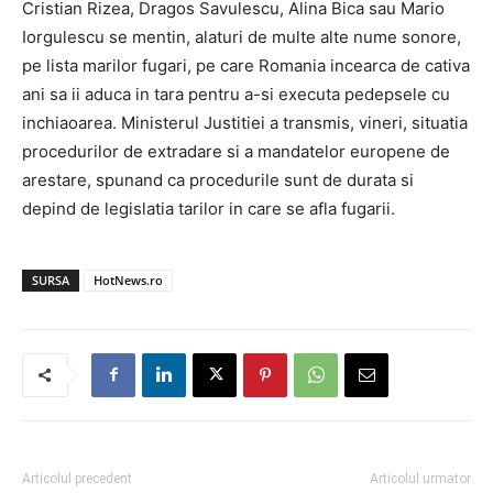
Cristian Rizea, Dragos Savulescu, Alina Bica sau Mario
Iorgulescu se mentin, alaturi de multe alte nume sonore,
pe lista marilor fugari, pe care Romania incearca de cativa
ani sa ii aduca in tara pentru a-si executa pedepsele cu
inchiaoarea. Ministerul Justitiei a transmis, vineri, situatia
procedurilor de extradare si a mandatelor europene de
arestare, spunand ca procedurile sunt de durata si
depind de legislatia tarilor in care se afla fugarii.
SURSA
HotNews.ro
Articolul precedent
Articolul urmator