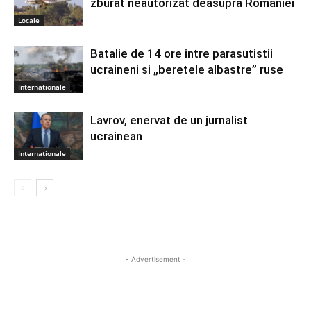
zburat neautorizat deasupra Romaniei
Locale
Batalie de 14 ore intre parasutistii
ucraineni si „beretele albastre” ruse
Internationale
Lavrov, enervat de un jurnalist
ucrainean
Internationale
- Advertisement -