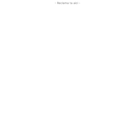
- Reclama ta aici -