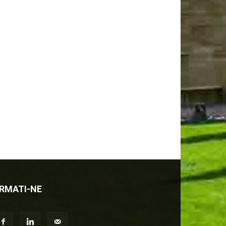
RMATI-NE