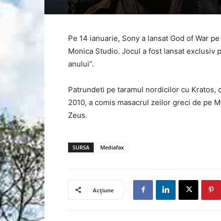
Pe 14 ianuarie, Sony a lansat God of War pe
Monica Studio. Jocul a fost lansat exclusiv p
anului”.
Patrundeti pe taramul nordicilor cu Kratos, c
2010, a comis masacrul zeilor greci de pe Mu
Zeus.
SURSA
Mediafax
Acțiune