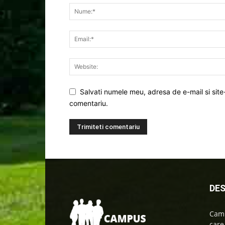
Salvati numele meu, adresa de e-mail si site
comentariu.
DES
Camp
care