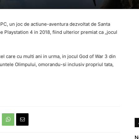
 PC, un joc de actiune-aventura dezvoltat de Santa
e Playstation 4 in 2018, fiind ulterior premiat ca „jocul
el care cu multi ani in urma, in jocul God of War 3 din
ntele Olimpului, omorandu-si inclusiv propriul tata,
N