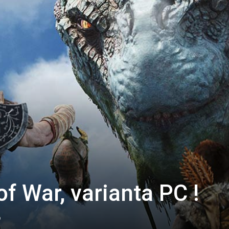
of War, varianta PC !
0