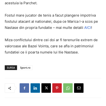
acestuia la Parchet.
Fostul mare jucator de tenis a facut plangere impotriva
fostului atacant al nationalei, dupa ce Marica l-a scos pe
Nastase din propria fundatie – mai multe detalii
AICI
!
Miza conflictului dintre cei doi ar fi terenurile extrem de
valoroase ale Bazei Vointa, care se afla in patrimoniul
fundatiei ce ii poarta numele lui Ilie Nastase.
SURSA
Sport.ro