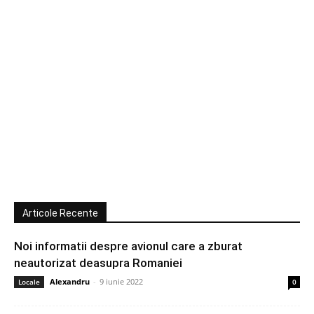
Articole Recente
Noi informatii despre avionul care a zburat
neautorizat deasupra Romaniei
Alexandru
-
9 iunie 2022
Locale
0