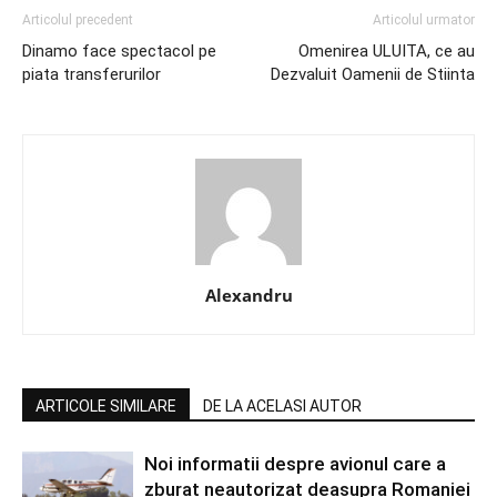
Articolul precedent
Articolul urmator
Dinamo face spectacol pe
Omenirea ULUITA, ce au
piata transferurilor
Dezvaluit Oamenii de Stiinta
Alexandru
ARTICOLE SIMILARE
DE LA ACELASI AUTOR
Noi informatii despre avionul care a
zburat neautorizat deasupra Romaniei