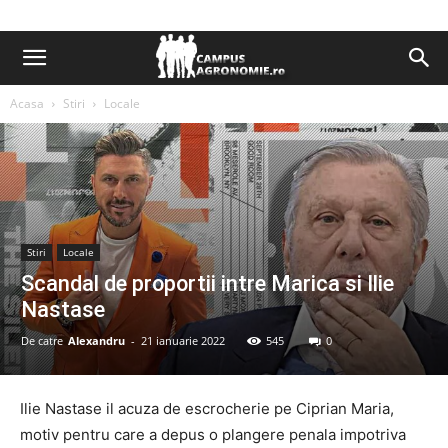
Acasa
Stiri
Locale
Stiri
Locale
Scandal de proportii intre Marica si Ilie
Nastase
De catre
Alexandru
-
21 ianuarie 2022
545
0
Ilie Nastase il acuza de escrocherie pe Ciprian Maria,
motiv pentru care a depus o plangere penala impotriva