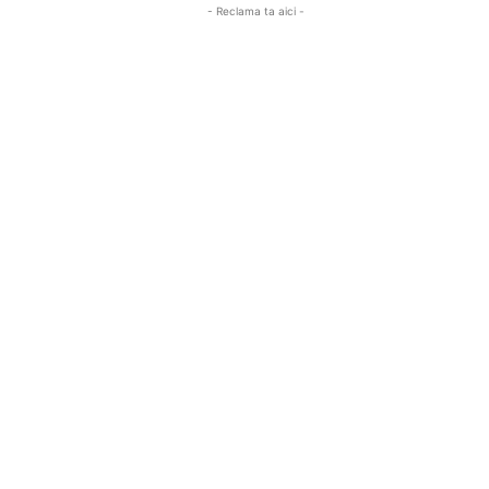
- Reclama ta aici -