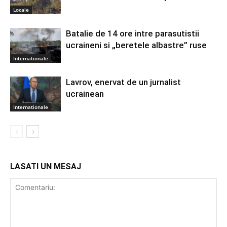
Locale
Batalie de 14 ore intre parasutistii
ucraineni si „beretele albastre” ruse
Internationale
Lavrov, enervat de un jurnalist
ucrainean
Internationale
LASATI UN MESAJ