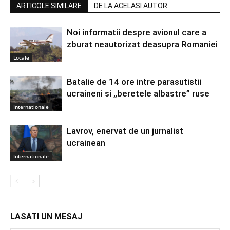
ARTICOLE SIMILARE
DE LA ACELASI AUTOR
Noi informatii despre avionul care a
zburat neautorizat deasupra Romaniei
Locale
Batalie de 14 ore intre parasutistii
ucraineni si „beretele albastre” ruse
Internationale
Lavrov, enervat de un jurnalist
ucrainean
Internationale
LASATI UN MESAJ