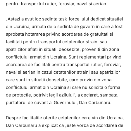
pentru transportul rutier, feroviar, naval si aerian.
„Astazi a avut loc sedinta task-force-ului dedicat situatiei
din Ucraina, urmata de o sedinta de guvern in care a fost
aprobata hotararea privind acordarea de gratuitati si
facilitati pentru transportul cetatenilor straini sau
apatrizilor aflati in situatii deosebite, proveniti din zona
conflictului armat din Ucraina. Sunt reglementari privind
acordarea de facilitati pentru transportul rutier, feroviar,
naval si aerian in cazul cetatenilor straini sau apatrizilor
care sunt in situatii deosebite, care provin din zona
conflictului armat din Ucraina si care nu solicita o forma
de protectie, potrivit legii azilului”, a declarat, sambata,
purtatorul de cuvant al Guvernului, Dan Carbunaru.
Despre facilitatile oferite cetatenilor care vin din Ucraina,
Dan Carbunaru a explicat ca „este vorba de acordarea de