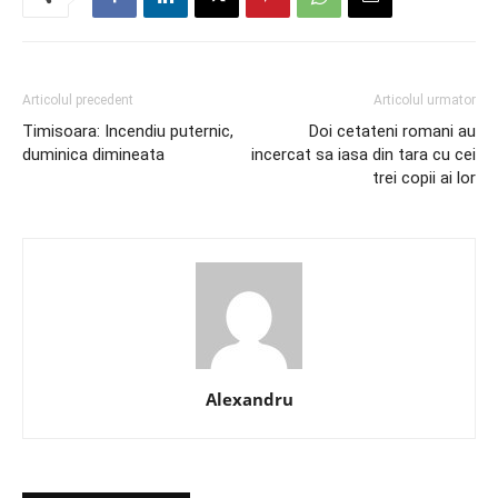
Articolul precedent
Articolul urmator
Timisoara: Incendiu puternic,
Doi cetateni romani au
duminica dimineata
incercat sa iasa din tara cu cei
trei copii ai lor
Alexandru