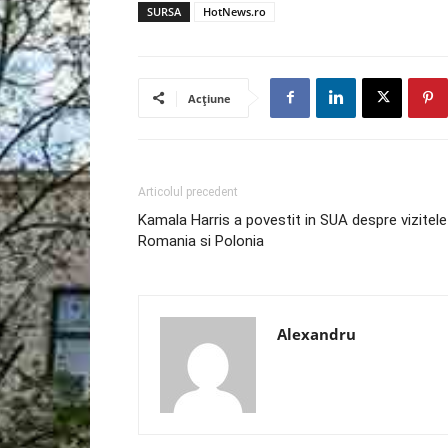
SURSA
HotNews.ro
Acțiune
Articolul precedent
Kamala Harris a povestit in SUA despre vizitele
Romania si Polonia
Alexandru