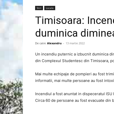
Stiri
Locale
Timisoara: Incen
duminica dimine
De catre
Alexandru
-
13 martie 2022
Un incendiu puternic a izbucnit duminica d
din Complexul Studentesc din Timisoara, pot
Mai multe echipaje de pompieri au fost trimis
informatii, mai multe persoane au fost intoxi
Incendiul a fost anuntat in dispeceratul ISU
Circa 60 de persoane au fost evacuate din b