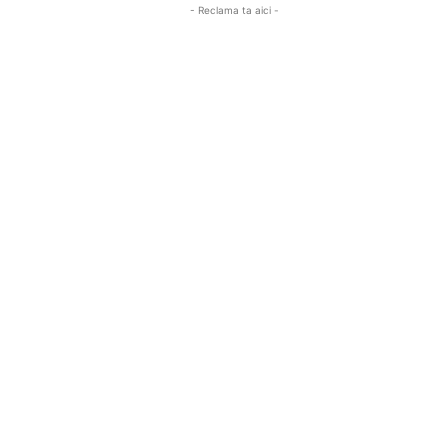
- Reclama ta aici -