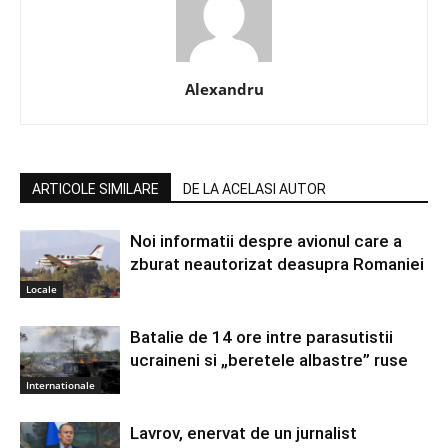
Alexandru
ARTICOLE SIMILARE
DE LA ACELASI AUTOR
Noi informatii despre avionul care a
zburat neautorizat deasupra Romaniei
Locale
Batalie de 14 ore intre parasutistii
ucraineni si „beretele albastre” ruse
Internationale
Lavrov, enervat de un jurnalist