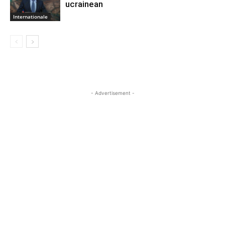
ucrainean
Internationale
- Advertisement -