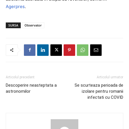
Agerpres
.
SURSA
Observator
Articolul precedent
Articolul urmator
Descoperire neasteptata a
Se scurteaza perioada de
astronomilor
izolare pentru romanii
infectati cu COVID