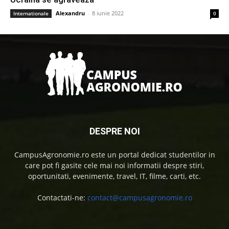
Alexandru
-
8 iunie 2022
Internationale
0
DESPRE NOI
CampusAgronomie.ro este un portal dedicat studentilor in
care pot fi gasite cele mai noi informatii despre stiri,
oportunitati, evenimente, travel, IT, filme, carti, etc.
Contactati-ne:
contact@campusagronomie.ro