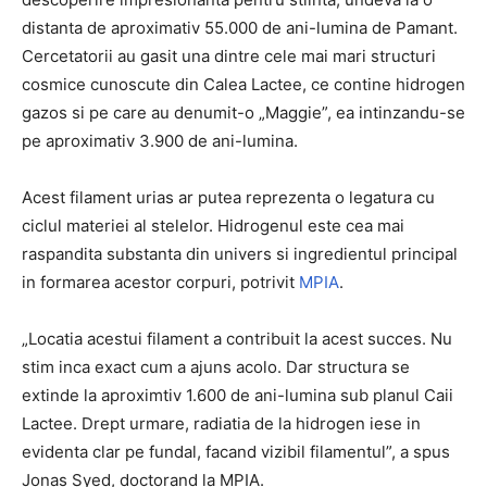
distanta de aproximativ 55.000 de ani-lumina de Pamant.
Cercetatorii au gasit una dintre cele mai mari structuri
cosmice cunoscute din Calea Lactee, ce contine hidrogen
gazos si pe care au denumit-o „Maggie”, ea intinzandu-se
pe aproximativ 3.900 de ani-lumina.
Acest filament urias ar putea reprezenta o legatura cu
ciclul materiei al stelelor. Hidrogenul este cea mai
raspandita substanta din univers si ingredientul principal
in formarea acestor corpuri, potrivit
MPIA
.
„Locatia acestui filament a contribuit la acest succes. Nu
stim inca exact cum a ajuns acolo. Dar structura se
extinde la aproximtiv 1.600 de ani-lumina sub planul Caii
Lactee. Drept urmare, radiatia de la hidrogen iese in
evidenta clar pe fundal, facand vizibil filamentul”, a spus
Jonas Syed, doctorand la MPIA.