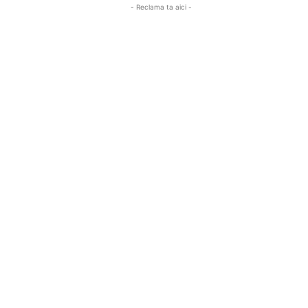
- Reclama ta aici -