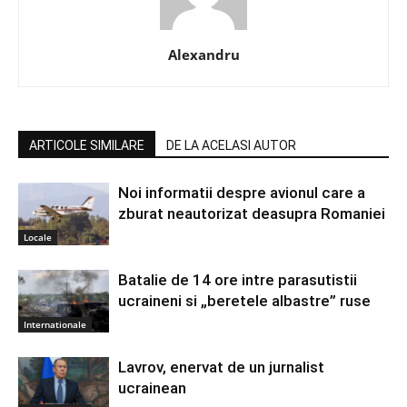
Alexandru
ARTICOLE SIMILARE
DE LA ACELASI AUTOR
Noi informatii despre avionul care a
zburat neautorizat deasupra Romaniei
Locale
Batalie de 14 ore intre parasutistii
ucraineni si „beretele albastre” ruse
Internationale
Lavrov, enervat de un jurnalist
ucrainean