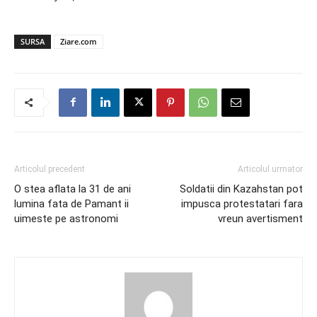
SURSA
Ziare.com
Articolul precedent
Articolul urmator
O stea aflata la 31 de ani
Soldatii din Kazahstan pot
lumina fata de Pamant ii
impusca protestatari fara
uimeste pe astronomi
vreun avertisment