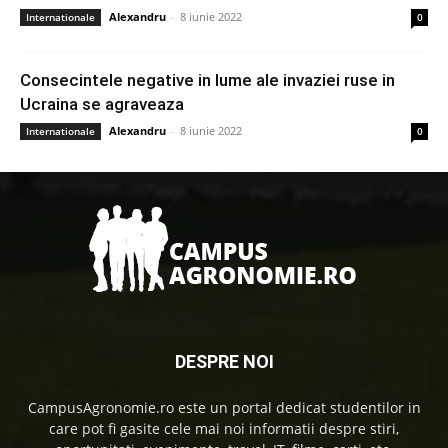
Alexandru
-
8 iunie 2022
Internationale
0
Consecintele negative in lume ale invaziei ruse in
Ucraina se agraveaza
Alexandru
-
8 iunie 2022
Internationale
0
DESPRE NOI
CampusAgronomie.ro este un portal dedicat studentilor in
care pot fi gasite cele mai noi informatii despre stiri,