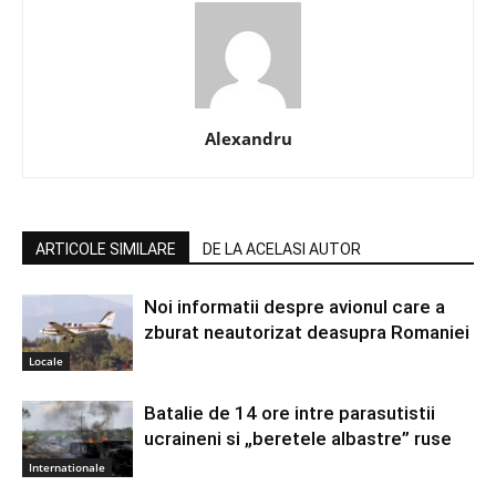
Alexandru
ARTICOLE SIMILARE
DE LA ACELASI AUTOR
Noi informatii despre avionul care a
zburat neautorizat deasupra Romaniei
Locale
Batalie de 14 ore intre parasutistii
ucraineni si „beretele albastre” ruse
Internationale