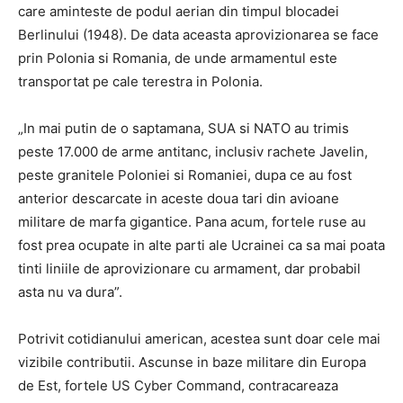
care aminteste de podul aerian din timpul blocadei
Berlinului (1948). De data aceasta aprovizionarea se face
prin Polonia si Romania, de unde armamentul este
transportat pe cale terestra in Polonia.
„In mai putin de o saptamana, SUA si NATO au trimis
peste 17.000 de arme antitanc, inclusiv rachete Javelin,
peste granitele Poloniei si Romaniei, dupa ce au fost
anterior descarcate in aceste doua tari din avioane
militare de marfa gigantice. Pana acum, fortele ruse au
fost prea ocupate in alte parti ale Ucrainei ca sa mai poata
tinti liniile de aprovizionare cu armament, dar probabil
asta nu va dura”.
Potrivit cotidianului american, acestea sunt doar cele mai
vizibile contributii. Ascunse in baze militare din Europa
de Est, fortele US Cyber Command, contracareaza