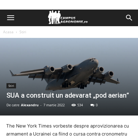
Acasa
Stiri
Stiri
SUA a construit un adevarat „pod aerian”
De catre
Alexandru
-
7 martie 2022
534
0
The New York Times vorbeste despre aprovizionarea cu
armament a Ucrainei ca fiind o cursa contra cronometru