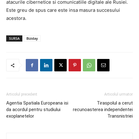
atacurile cibernetice si comunicatiile digitale ale Rusiei.
Este greu de spus care este insa masura succesului
acestora.
SURSA
Biziday
Articolul precedent
Articolul urmator
Agentia Spatiala Europeana isi
Tiraspolul a cerut
da acordul pentru studiului
recunoasterea independentei
exoplanetelor
Transnistriei