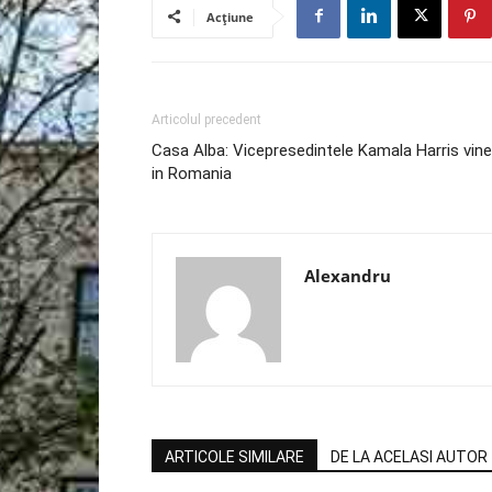
Acțiune
Articolul precedent
Casa Alba: Vicepresedintele Kamala Harris vine
in Romania
Alexandru
ARTICOLE SIMILARE
DE LA ACELASI AUTOR