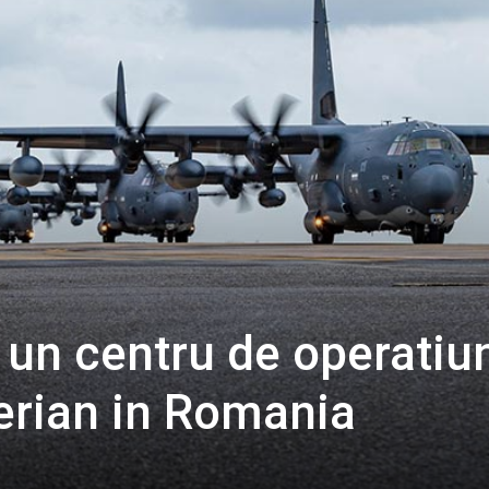
 un centru de operatiu
aerian in Romania