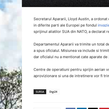
Secretarul Apararii, Lloyd Austin, a ordonat
in diferite parti ale Europei pe fondul
invazi
sprijinul aliatilor SUA din NATO, a declarat 
Departamentul Apararii va trimite un total d
a spus oficialul. Misiunea va include si tri
dar oficialul nu a mentionat cate aparate de z
Centre de operatiuni pentru sprijin aerian vo
aprovizionare si una de intretinere vor fi tr
SURSA
Digi24