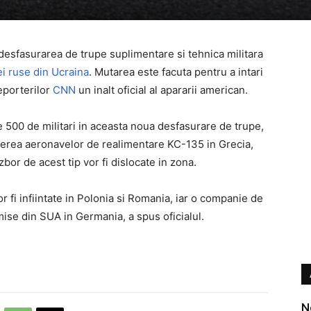
 desfasurarea de trupe suplimentare si tehnica militara
ei ruse din Ucraina
. Mutarea este facuta pentru a intari
reporterilor
CNN
un inalt oficial al apararii american.
e 500 de militari in aceasta noua desfasurare de trupe,
miterea aeronavelor de realimentare KC-135 in Grecia,
bor de acest tip vor fi dislocate in zona.
r fi infiintate in Polonia si Romania, iar o companie de
imise din SUA in Germania, a spus oficialul.
N