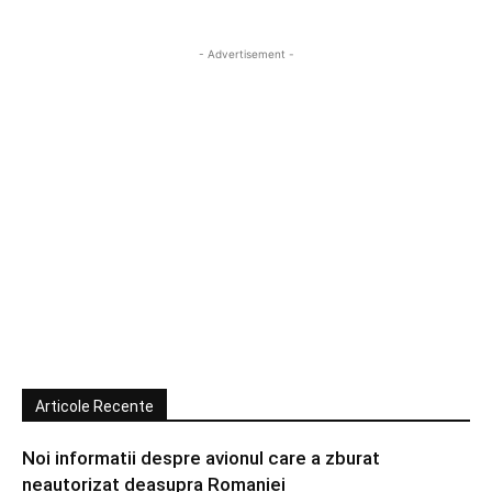
- Advertisement -
Articole Recente
Noi informatii despre avionul care a zburat
neautorizat deasupra Romaniei