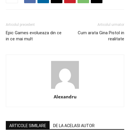
Articolul precedent
Articolul urmator
Epic Games evolueaza din ce
Cum arata Gina Pistol in
in ce mai mult
realitate
Alexandru
ARTICOLE SIMILARE
DE LA ACELASI AUTOR