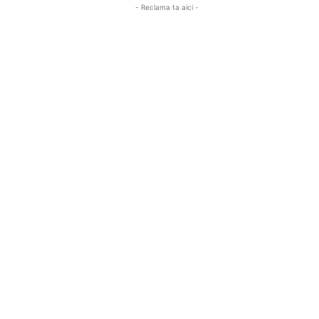
- Reclama ta aici -