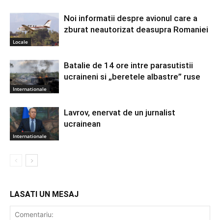
Noi informatii despre avionul care a
zburat neautorizat deasupra Romaniei
Locale
Batalie de 14 ore intre parasutistii
ucraineni si „beretele albastre” ruse
Internationale
Lavrov, enervat de un jurnalist
ucrainean
Internationale
LASATI UN MESAJ